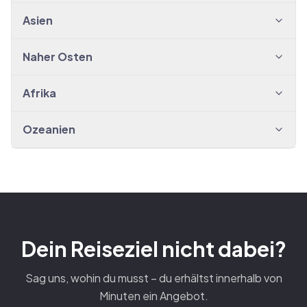
Asien
Naher Osten
Afrika
Ozeanien
Dein Reiseziel nicht dabei?
Sag uns, wohin du musst – du erhältst innerhalb von
Minuten ein Angebot.