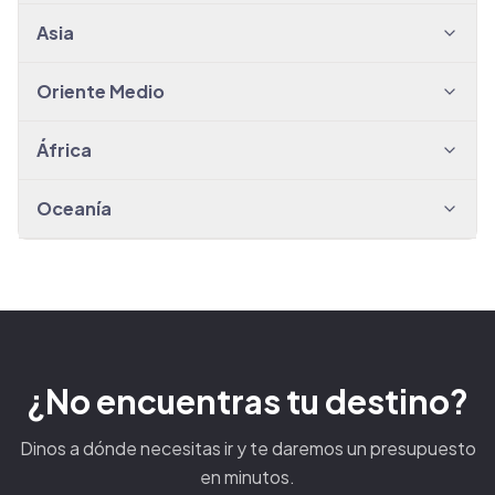
Asia
Oriente Medio
África
Oceanía
¿No encuentras tu destino?
Dinos a dónde necesitas ir y te daremos un presupuesto
en minutos.