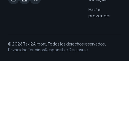
Hazte
proveedor
© 2026 Taxi2Airport. Todos los derechos reservados.
Privacidad
Términos
Responsible Disclosure