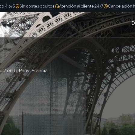
do 4,6/5
Sin costes ocultos
Atención al cliente 24/7
Cancelación h
D
sterlitz Paris, Francia.