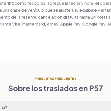
terlitz como recogida, agregue la fecha y hora, el operad
ija una clase de vehículo que se ajuste a su equipaje y al 
omento de la reserva, cancelación gratuita hasta 24 horas 
diante Visa, Mastercard, Amex, Apple Pay, Google Pay, A
PREGUNTAS FRECUENTES
Sobre los traslados en P57
itz?