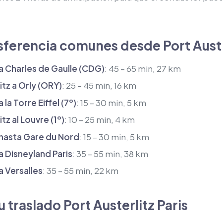
sferencia comunes desde Port Auste
 a Charles de Gaulle (CDG)
: 45 – 65 min, 27 km
tz a Orly (ORY)
: 25 – 45 min, 16 km
 la Torre Eiffel (7º)
: 15 – 30 min, 5 km
tz al Louvre (1º)
: 10 – 25 min, 4 km
 hasta Gare du Nord
: 15 – 30 min, 5 km
a Disneyland Paris
: 35 – 55 min, 38 km
a Versalles
: 35 – 55 min, 22 km
 traslado Port Austerlitz Paris