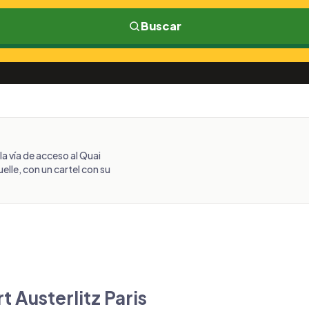
Buscar
la vía de acceso al Quai
elle, con un cartel con su
t Austerlitz Paris