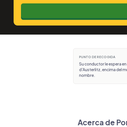
PUNTO DE RECOGIDA
Su conductor le espera en 
d'Austerlitz, encima del mu
nombre.
Acerca de Por