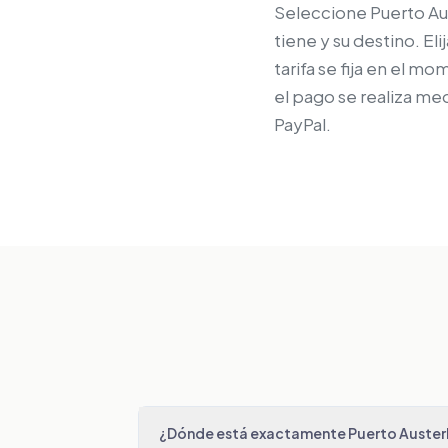
Seleccione Puerto Aus
tiene y su destino. El
tarifa se fija en el m
el pago se realiza me
PayPal.
¿Dónde está exactamente Puerto Austerl