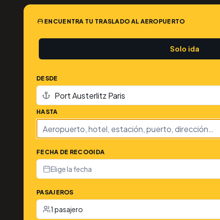
ENCUENTRA TU TRASLADO AL AEROPUERTO
Solo ida
DESDE
HASTA
FECHA DE RECOGIDA
Elige la fecha
PASAJEROS
1 pasajero