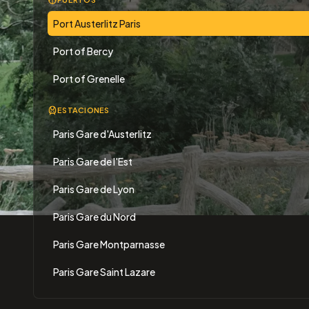
Port Austerlitz Paris
Port of Bercy
Port of Grenelle
ESTACIONES
Paris Gare d'Austerlitz
Paris Gare de l'Est
Paris Gare de Lyon
Paris Gare du Nord
Paris Gare Montparnasse
Paris Gare Saint Lazare