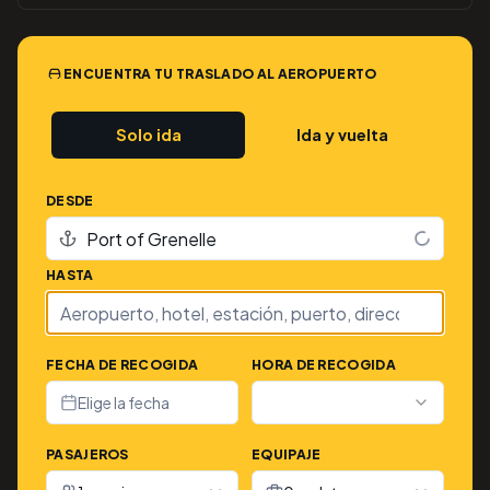
ENCUENTRA TU TRASLADO AL AEROPUERTO
Solo ida
Ida y vuelta
DESDE
HASTA
FECHA DE RECOGIDA
HORA DE RECOGIDA
Elige la fecha
PASAJEROS
EQUIPAJE