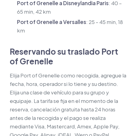
Port of Grenelle a Disneylandia Paris
: 40 –
65 min, 42 km
Port of Grenelle a Versalles
: 25 – 45 min, 18
km
Reservando su traslado Port
of Grenelle
Elija Port of Grenelle como recogida, agregue la
fecha, hora, operador si lo tiene y su destino.
Elija una clase de vehículo para su grupo y
equipaje. La tarifa se fija en el momento de la
reserva, cancelación gratuita hasta 24 horas
antes de la recogida y el pago se realiza
mediante Visa, Mastercard, Amex, Apple Pay,
Google Pay, Alipay, iDEAL, Wero o PayPal.