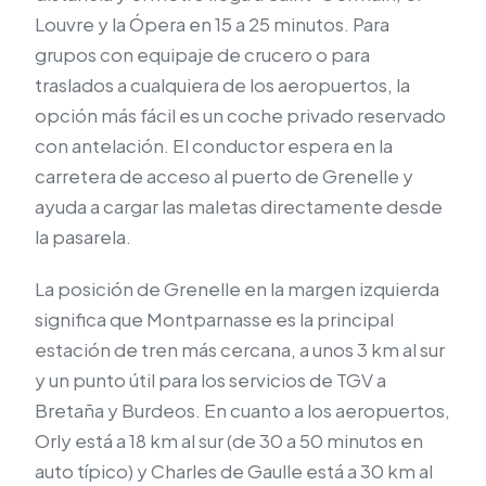
Louvre y la Ópera en 15 a 25 minutos. Para
grupos con equipaje de crucero o para
traslados a cualquiera de los aeropuertos, la
opción más fácil es un coche privado reservado
con antelación. El conductor espera en la
carretera de acceso al puerto de Grenelle y
ayuda a cargar las maletas directamente desde
la pasarela.
La posición de Grenelle en la margen izquierda
significa que Montparnasse es la principal
estación de tren más cercana, a unos 3 km al sur
y un punto útil para los servicios de TGV a
Bretaña y Burdeos. En cuanto a los aeropuertos,
Orly está a 18 km al sur (de 30 a 50 minutos en
auto típico) y Charles de Gaulle está a 30 km al