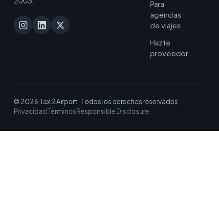
2003.
Para
agencias
de viajes
Hazte
proveedor
© 2026 Taxi2Airport. Todos los derechos reservados.
Privacidad
Términos
Responsible Disclosure