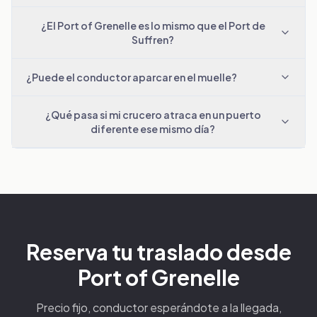
¿El Port of Grenelle es lo mismo que el Port de
Suffren?
¿Puede el conductor aparcar en el muelle?
¿Qué pasa si mi crucero atraca en un puerto
diferente ese mismo día?
Reserva tu traslado desde
Port of Grenelle
Precio fijo, conductor esperándote a la llegada,