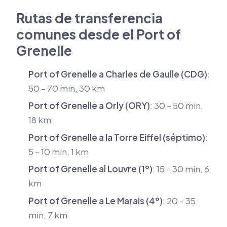
Rutas de transferencia
comunes desde el Port of
Grenelle
Port of Grenelle a Charles de Gaulle (CDG)
:
50 – 70 min, 30 km
Port of Grenelle a Orly (ORY)
: 30 – 50 min,
18 km
Port of Grenelle a la Torre Eiffel (séptimo)
:
5 – 10 min, 1 km
Port of Grenelle al Louvre (1º)
: 15 – 30 min, 6
km
Port of Grenelle a Le Marais (4º)
: 20 – 35
min, 7 km