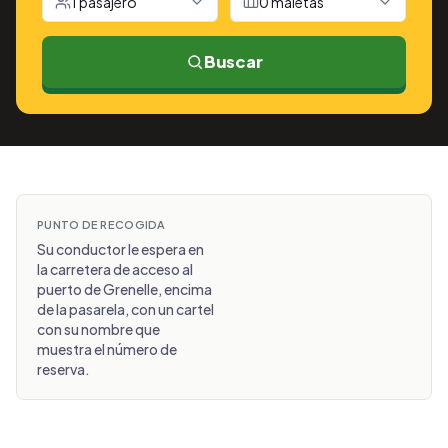
1 pasajero
0 maletas
Buscar
PUNTO DE RECOGIDA
Su conductor le espera en
la carretera de acceso al
puerto de Grenelle, encima
de la pasarela, con un cartel
con su nombre que
muestra el número de
reserva.