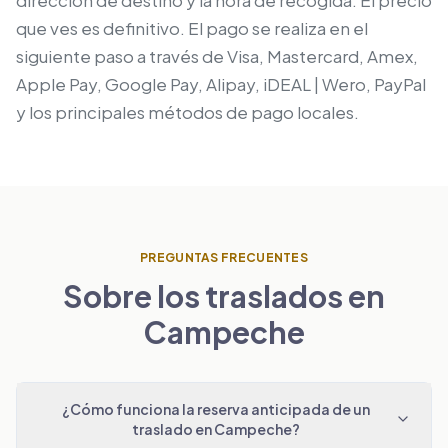
dirección de destino y la hora de recogida. El precio
que ves es definitivo. El pago se realiza en el
siguiente paso a través de Visa, Mastercard, Amex,
Apple Pay, Google Pay, Alipay, iDEAL | Wero, PayPal
y los principales métodos de pago locales.
PREGUNTAS FRECUENTES
Sobre los traslados en
Campeche
¿Cómo funciona la reserva anticipada de un
traslado en Campeche?