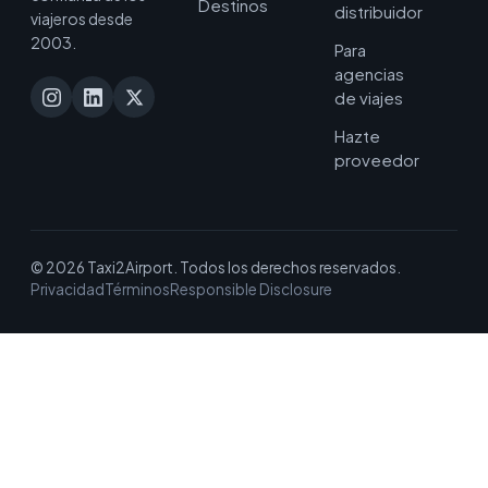
Destinos
distribuidor
viajeros desde
2003.
Para
agencias
de viajes
Hazte
proveedor
© 2026 Taxi2Airport. Todos los derechos reservados.
Privacidad
Términos
Responsible Disclosure