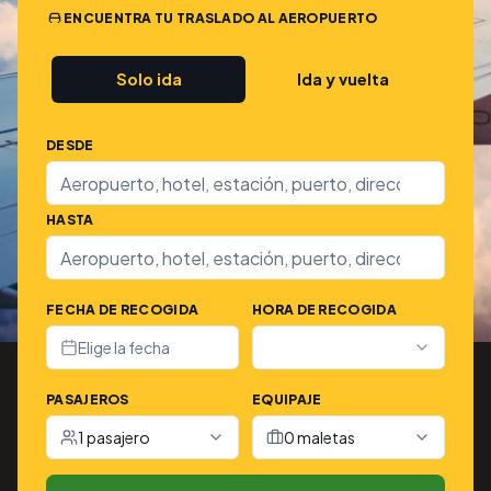
ENCUENTRA TU TRASLADO AL AEROPUERTO
Solo ida
Ida y vuelta
DESDE
HASTA
FECHA DE RECOGIDA
HORA DE RECOGIDA
Elige la fecha
PASAJEROS
EQUIPAJE
1 pasajero
0 maletas