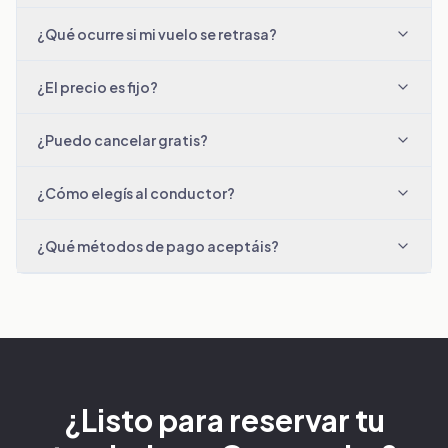
¿Qué ocurre si mi vuelo se retrasa?
¿El precio es fijo?
¿Puedo cancelar gratis?
¿Cómo elegís al conductor?
¿Qué métodos de pago aceptáis?
¿Listo para reservar tu