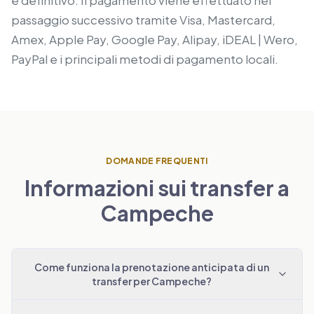
è definitivo. Il pagamento viene effettuato nel
passaggio successivo tramite Visa, Mastercard,
Amex, Apple Pay, Google Pay, Alipay, iDEAL | Wero,
PayPal e i principali metodi di pagamento locali.
DOMANDE FREQUENTI
Informazioni sui transfer a
Campeche
Come funziona la prenotazione anticipata di un
transfer per Campeche?