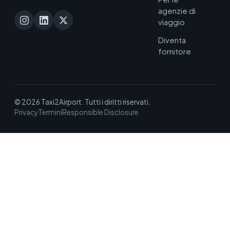
agenzie di
viaggio
Diventa
fornitore
© 2026 Taxi2Airport. Tutti i diritti riservati.
Privacy
Termini
Responsible Disclosure