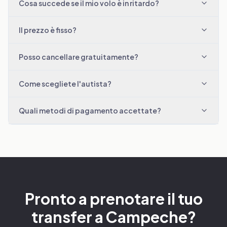
Cosa succede se il mio volo è in ritardo?
Il prezzo è fisso?
Posso cancellare gratuitamente?
Come scegliete l'autista?
Quali metodi di pagamento accettate?
Pronto a prenotare il tuo
transfer a Campeche?