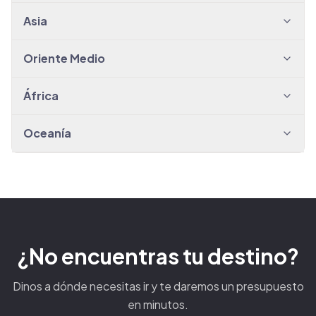
Asia
Oriente Medio
África
Oceanía
¿No encuentras tu destino?
Dinos a dónde necesitas ir y te daremos un presupuesto
en minutos.