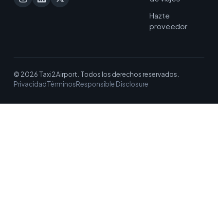
Hazte
proveedor
© 2026 Taxi2Airport. Todos los derechos reservados.
Privacidad
Términos
Responsible Disclosure