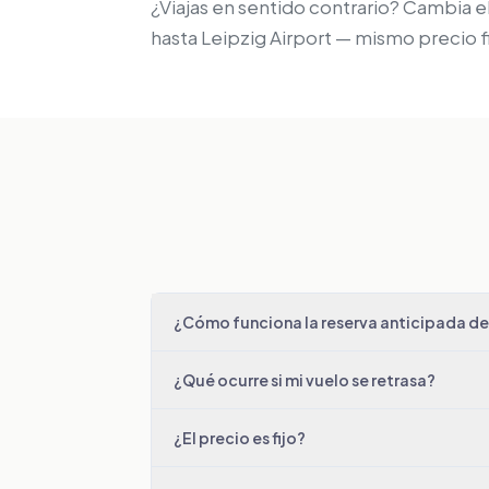
¿Viajas en sentido contrario? Cambia el
hasta Leipzig Airport — mismo precio 
¿Cómo funciona la reserva anticipada de 
¿Qué ocurre si mi vuelo se retrasa?
¿El precio es fijo?