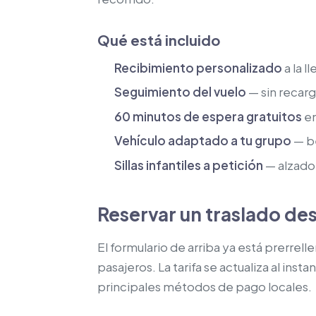
Qué está incluido
Recibimiento personalizado
a la l
Seguimiento del vuelo
— sin recarg
60 minutos de espera gratuitos
en
Vehículo adaptado a tu grupo
— be
Sillas infantiles a petición
— alzador
Reservar un traslado de
El formulario de arriba ya está prerrel
pasajeros. La tarifa se actualiza al ins
principales métodos de pago locales.