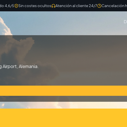
do 4,6/5
Sin costes ocultos
Atención al cliente 24/7
Cancelación h
D
g Airport, Alemania.