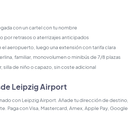
legada con un cartel con tu nombre
o por retrasos o aterrizajes anticipados
 el aeropuerto, luego una extensión con tarifa clara
rlina, familiar, monovolumen o minibús de 7/8 plazas
, silla de niño o capazo, sin coste adicional
sde Leipzig Airport
lenado con Leipzig Airport. Añade tu dirección de destino
tante. Paga con Visa, Mastercard, Amex, Apple Pay, Google 