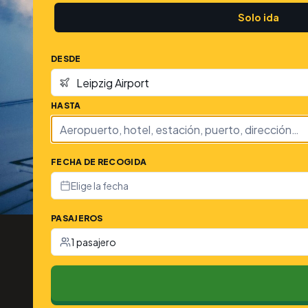
Solo ida
DESDE
HASTA
FECHA DE RECOGIDA
Elige la fecha
PASAJEROS
1 pasajero