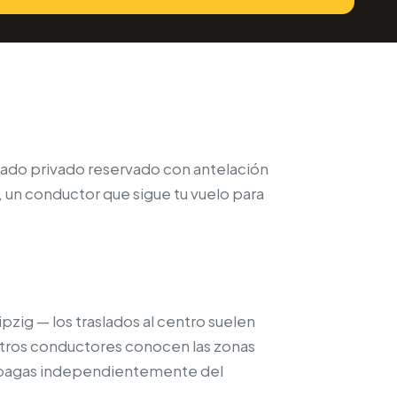
aslado privado reservado con antelación
r, un conductor que sigue tu vuelo para
pzig — los traslados al centro suelen
estros conductores conocen las zonas
que pagas independientemente del