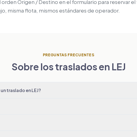
 orden Origen / Destino en el formulario para reservar el
fijo, misma flota, mismos estándares de operador.
PREGUNTAS FRECUENTES
Sobre los traslados en LEJ
un traslado en LEJ?