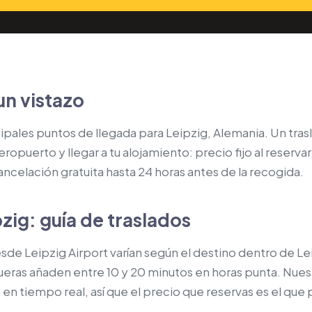
un vistazo
ncipales puntos de llegada para Leipzig, Alemania. Un tr
ropuerto y llegar a tu alojamiento: precio fijo al reserva
ncelación gratuita hasta 24 horas antes de la recogida.
pzig: guía de traslados
sde Leipzig Airport varían según el destino dentro de Lei
 afueras añaden entre 10 y 20 minutos en horas punta. Nu
da en tiempo real, así que el precio que reservas es el 