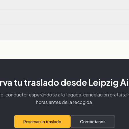
va tu traslado desde Leipzig A
ijo, conductor esperándote a la llegada, cancelación gratuita
horas antes de la recogida.
Reservar un traslado
Contáctanos