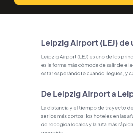
Leipzig Airport (LEJ) de 
Leipzig Airport (LEJ) es uno de los pri
es la forma más cómoda de salir de el ae
estar esperándote cuando llegues, y ca
De Leipzig Airport a Lei
La distancia y el tiempo de trayecto de
ser los más cortos; los hoteles en las
de recogida locales y la ruta más rápi
recorrido.