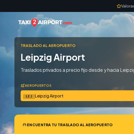
Skip to content
Valora
TRASLADO AL AEROPUERTO
Leipzig Airport
Traslados privados a precio fijo desde y hacia Leipzi
AEROPUERTOS
Leipzig Airport
LEJ
ENCUENTRA TU TRASLADO AL AEROPUERTO