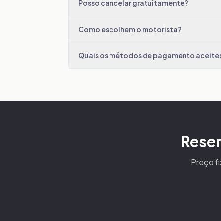
Posso cancelar gratuitamente?
Como escolhem o motorista?
Quais os métodos de pagamento aceite
Reser
Preço fi