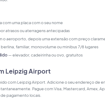
a com uma placa com o seu nome
or atrasos ou aterragens antecipadas
 o aeroporto, depois uma extensão com preço clarame
berlina, familiar, monovolume ou minibus 7/8 lugares
dido
— elevador, cadeirinha ou ovo, gratuitos
m Leipzig Airport
hido com Leipzig Airport. Adicione o seu endereço de en
nstantaneamente. Pague com Visa, Mastercard, Amex, Appl
s de pagamento locais.