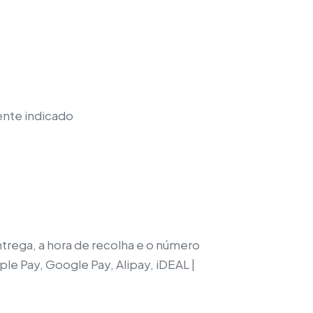
nte indicado
trega, a hora de recolha e o número
e Pay, Google Pay, Alipay, iDEAL |