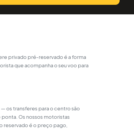
fere privado pré-reservado é a forma
otorista que acompanha o seu voo para
— os transferes para o centro são
e ponta. Os nossos motoristas
ço reservado é o preço pago,