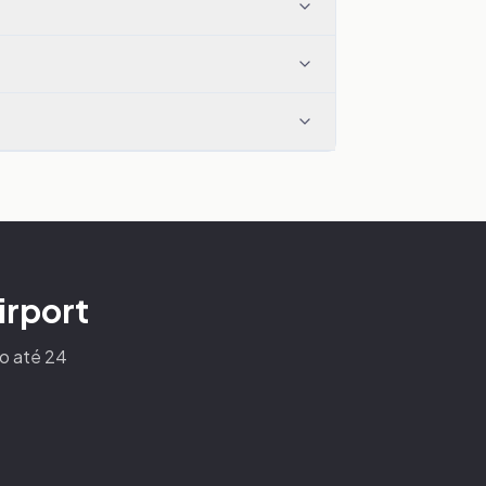
irport
to até 24