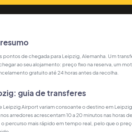
m resumo
pais pontos de chegada para Leipzig, Alemanha. Um trans
e chegar ao seu alojamento: preço fixo na reserva, um m
ncelamento gratuito até 24 horas antes da recolha.
pzig: guia de transferes
 Leipzig Airport variam consoante o destino em Leipzig 
 nos arredores acrescentam 10 a 20 minutos nas horas d
 o percurso mais rápido em tempo real, pelo que o pre
ido.