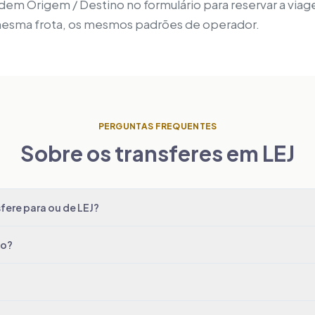
 ordem Origem / Destino no formulário para reservar a via
mesma frota, os mesmos padrões de operador.
PERGUNTAS FREQUENTES
Sobre os transferes em LEJ
fere para ou de LEJ?
do?