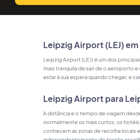
Leipzig Airport (LEJ) e
Leipzig Airport (LEJ) é um dos princi
mais tranquila de sair de o aeroporto 
estar à sua espera quando chegar, e ca
Leipzig Airport para Lei
A distância e o tempo de viagem desde
normalmente os mais curtos; os hotéis
conhecem as zonas de recolha locais e
independentemente do trajeto escolh