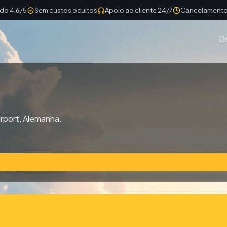
ado 4,6/5
Sem custos ocultos
Apoio ao cliente 24/7
Cancelamento 
D
irport, Alemanha.