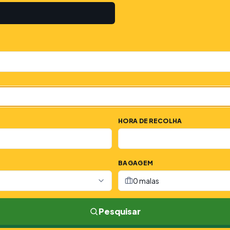
HORA DE RECOLHA
BAGAGEM
0 malas
Pesquisar