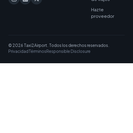
Hazte
proveedor
© 2026 Taxi2Airport. Todos los derechos reservados.
Privacidad
Términos
Responsible Disclosure