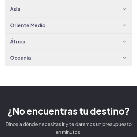
Asia
Oriente Medio
África
Oceanía
¿No encuentras tu destino?
Dinos a dónde necesitas ir y te daremos un presupuesto
en minutos.