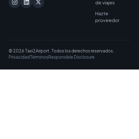
de viajes
Hazte
proveedor
© 2026 Taxi2Airport. Todos los derechos reservados.
Privacidad
Términos
Responsible Disclosure