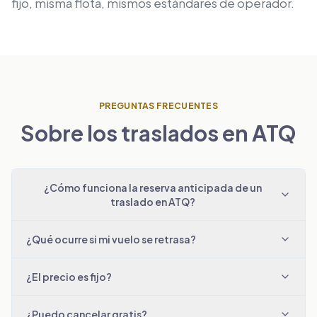
fijo, misma flota, mismos estándares de operador.
PREGUNTAS FRECUENTES
Sobre los traslados en ATQ
¿Cómo funciona la reserva anticipada de un
traslado en ATQ?
¿Qué ocurre si mi vuelo se retrasa?
¿El precio es fijo?
¿Puedo cancelar gratis?