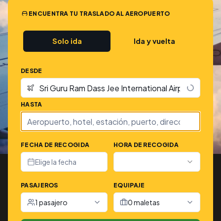
ENCUENTRA TU TRASLADO AL AEROPUERTO
Solo ida
Ida y vuelta
DESDE
HASTA
FECHA DE RECOGIDA
HORA DE RECOGIDA
Elige la fecha
PASAJEROS
EQUIPAJE
1 pasajero
0 maletas