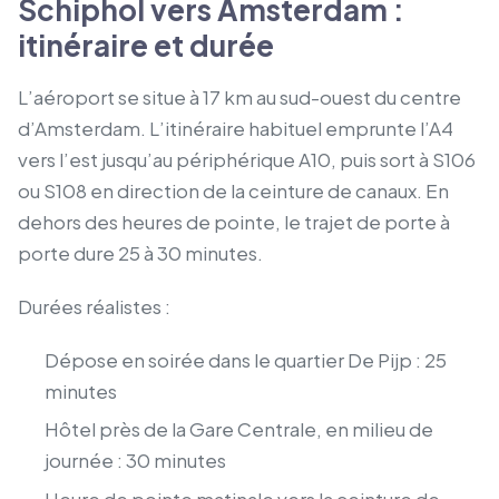
Schiphol vers Amsterdam :
itinéraire et durée
L’aéroport se situe à 17 km au sud-ouest du centre
d’Amsterdam. L’itinéraire habituel emprunte l’A4
vers l’est jusqu’au périphérique A10, puis sort à S106
ou S108 en direction de la ceinture de canaux. En
dehors des heures de pointe, le trajet de porte à
porte dure 25 à 30 minutes.
Durées réalistes :
Dépose en soirée dans le quartier De Pijp : 25
minutes
Hôtel près de la Gare Centrale, en milieu de
journée : 30 minutes
Heure de pointe matinale vers la ceinture de