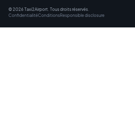
© 2026 Taxi2Airport. Tous droits réservés.
Confidentialité
Conditions
Responsible disclosure