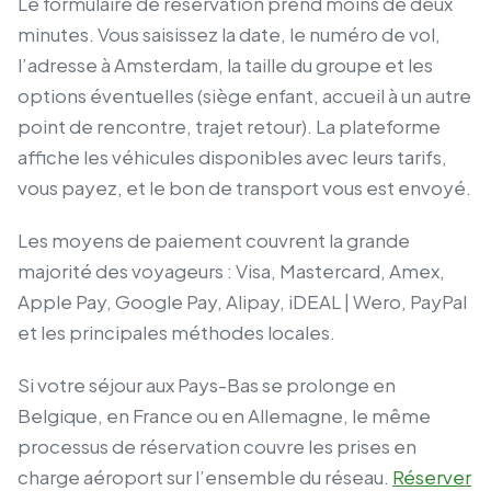
Le formulaire de réservation prend moins de deux
minutes. Vous saisissez la date, le numéro de vol,
l’adresse à Amsterdam, la taille du groupe et les
options éventuelles (siège enfant, accueil à un autre
point de rencontre, trajet retour). La plateforme
affiche les véhicules disponibles avec leurs tarifs,
vous payez, et le bon de transport vous est envoyé.
Les moyens de paiement couvrent la grande
majorité des voyageurs : Visa, Mastercard, Amex,
Apple Pay, Google Pay, Alipay, iDEAL | Wero, PayPal
et les principales méthodes locales.
Si votre séjour aux Pays-Bas se prolonge en
Belgique, en France ou en Allemagne, le même
processus de réservation couvre les prises en
charge aéroport sur l’ensemble du réseau.
Réserver