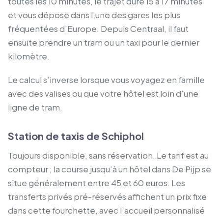
toutes les 10 minutes, le trajet dure 15 à 17 minutes
et vous dépose dans l’une des gares les plus
fréquentées d’Europe. Depuis Centraal, il faut
ensuite prendre un tram ou un taxi pour le dernier
kilomètre.
Le calcul s’inverse lorsque vous voyagez en famille
avec des valises ou que votre hôtel est loin d’une
ligne de tram.
Station de taxis de Schiphol
Toujours disponible, sans réservation. Le tarif est au
compteur ; la course jusqu’à un hôtel dans De Pijp se
situe généralement entre 45 et 60 euros. Les
transferts privés pré-réservés affichent un prix fixe
dans cette fourchette, avec l’accueil personnalisé