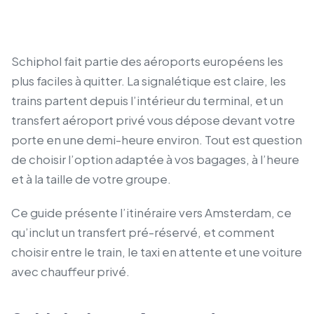
Schiphol fait partie des aéroports européens les
plus faciles à quitter. La signalétique est claire, les
trains partent depuis l’intérieur du terminal, et un
transfert aéroport privé vous dépose devant votre
porte en une demi-heure environ. Tout est question
de choisir l’option adaptée à vos bagages, à l’heure
et à la taille de votre groupe.
Ce guide présente l’itinéraire vers Amsterdam, ce
qu’inclut un transfert pré-réservé, et comment
choisir entre le train, le taxi en attente et une voiture
avec chauffeur privé.