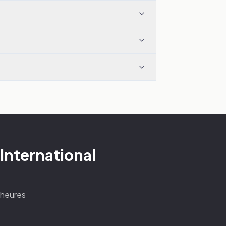
 International
4 heures