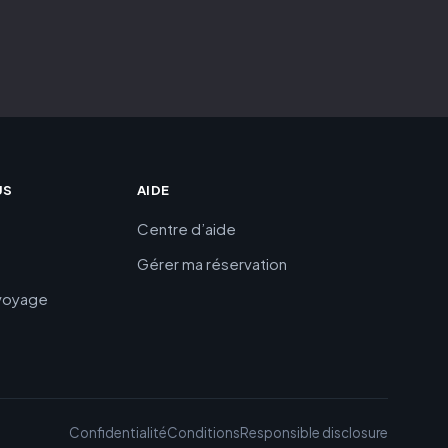
US
AIDE
Centre d’aide
Gérer ma réservation
 voyage
Confidentialité
Conditions
Responsible disclosure