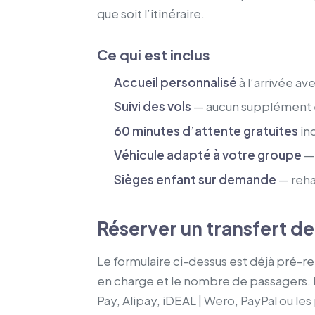
que soit l’itinéraire.
Ce qui est inclus
Accueil personnalisé
à l’arrivée a
Suivi des vols
— aucun supplément en
60 minutes d’attente gratuites
inc
Véhicule adapté à votre groupe
— 
Sièges enfant sur demande
— reha
Réserver un transfert de
Le formulaire ci-dessus est déjà pré-re
en charge et le nombre de passagers. 
Pay, Alipay, iDEAL | Wero, PayPal ou l