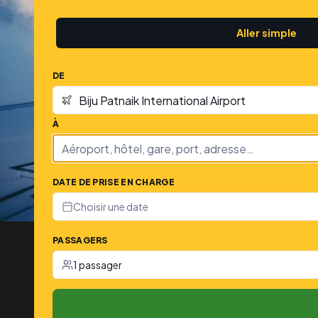
Aller simple
DE
À
DATE DE PRISE EN CHARGE
Choisir une date
PASSAGERS
1 passager