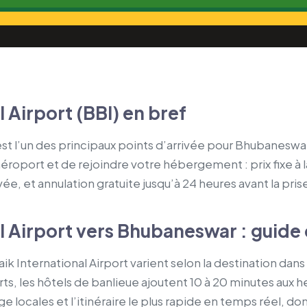
l Airport (BBI) en bref
) est l’un des principaux points d’arrivée pour Bhubaneswa
’aéroport et de rejoindre votre hébergement : prix fixe à l
vée, et annulation gratuite jusqu’à 24 heures avant la pri
al Airport vers Bhubaneswar : guide 
aik International Airport varient selon la destination dan
ts, les hôtels de banlieue ajoutent 10 à 20 minutes aux 
 locales et l’itinéraire le plus rapide en temps réel, donc