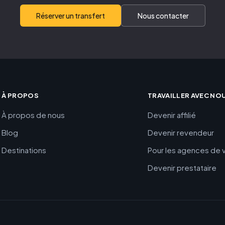
Réserver un transfert
Nous contacter
À PROPOS
TRAVAILLER AVEC NO
À propos de nous
Devenir affilié
Blog
Devenir revendeur
Destinations
Pour les agences de
Devenir prestataire