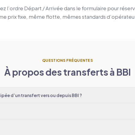
z l’ordre Départ / Arrivée dans le formulaire pour réserv
ême prix fixe, même flotte, mêmes standards d’opérateur
QUESTIONS FRÉQUENTES
À propos des transferts à BBI
pée d’un transfert vers ou depuis BBI ?