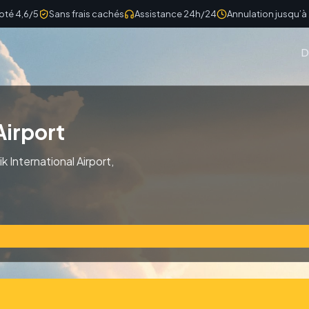
oté 4,6/5
Sans frais cachés
Assistance 24h/24
Annulation jusqu’à
D
Airport
ik International Airport,