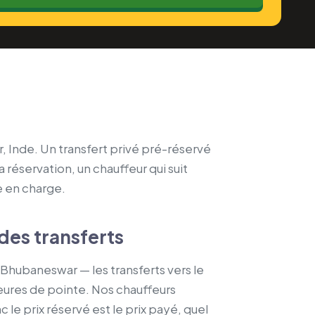
r, Inde. Un transfert privé pré-réservé
a réservation, un chauffeur qui suit
se en charge.
des transferts
s Bhubaneswar — les transferts vers le
heures de pointe. Nos chauffeurs
 le prix réservé est le prix payé, quel