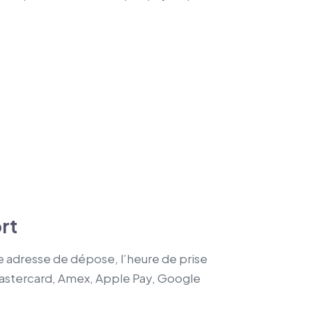
ort
re adresse de dépose, l’heure de prise
 Mastercard, Amex, Apple Pay, Google