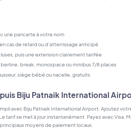
vec une pancarte à votre nom
 cas de retard ou d’atterrissage anticipé
luses, puis une extension clairement tarifée
berline, break, monospace ou minibus 7/8 places
usseur, siège bébé ou nacelle, gratuits
puis Biju Patnaik International Airp
mpli avec Biju Patnaik International Airport. Ajoutez vot
Le tarif se met à jour instantanément. Payez avec Visa,
es principaux moyens de paiement locaux.