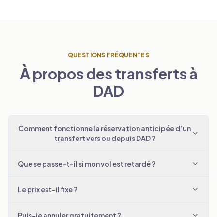
QUESTIONS FRÉQUENTES
À propos des transferts à
DAD
Comment fonctionne la réservation anticipée d’un
transfert vers ou depuis DAD ?
Que se passe-t-il si mon vol est retardé ?
Le prix est-il fixe ?
Puis-je annuler gratuitement ?