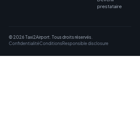
prestataire
© 2026 Taxi2Airport. Tous droits réservés.
Confidentialité
Conditions
Responsible disclosure