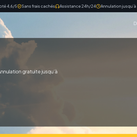
oté 4,6/5
Sans frais cachés
Assistance 24h/24
Annulation jusqu’à
D
nnulation gratuite jusqu’à