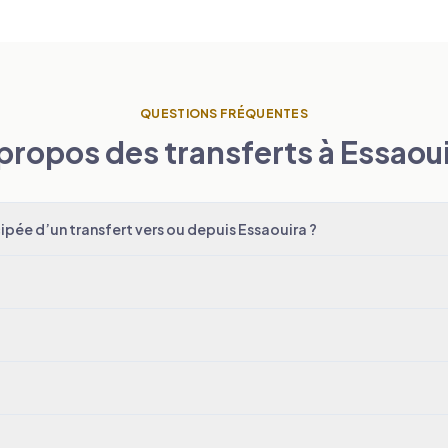
QUESTIONS FRÉQUENTES
propos des transferts à Essaou
pée d’un transfert vers ou depuis Essaouira ?