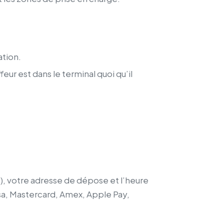
ation.
eur est dans le terminal quoi qu’il
ge), votre adresse de dépose et l’heure
Visa, Mastercard, Amex, Apple Pay,