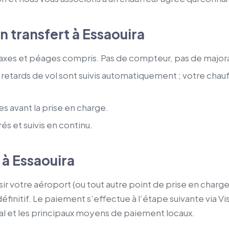
 transfert à Essaouira
 taxes et péages compris. Pas de compteur, pas de major
 retards de vol sont suivis automatiquement ; votre chauff
es avant la prise en charge.
és et suivis en continu.
 à Essaouira
aisir votre aéroport (ou tout autre point de prise en char
 définitif. Le paiement s’effectue à l’étape suivante via 
al et les principaux moyens de paiement locaux.