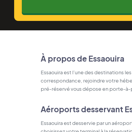
À propos de Essaouira
Essaouira est l’une des destinations le
correspondance, rejoindre votre héberg
pré-réservé vous dépose en porte-à-porte
Aéroports desservant E
Essaouira est desservie par un aéroport
choisissez votre terminal à la réservat