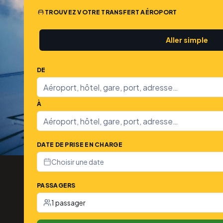
TROUVEZ VOTRE TRANSFERT AÉROPORT
Aller simple
DE
À
DATE DE PRISE EN CHARGE
Choisir une date
PASSAGERS
1 passager