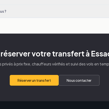
us ?
 réserver votre transfert à Essa
s privés à prix fixe, chauffeurs vérifiés et suivi des vols en temp
Réserver un transfert
Nous contacter