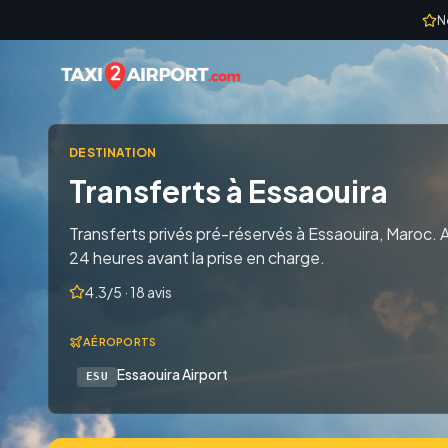
Skip to content
N
DESTINATION
Transferts à Essaouira
Transferts privés pré-réservés à Essaouira, Maroc. A
24 heures avant la prise en charge.
4.3/5 · 18 avis
AÉROPORTS
Essaouira Airport
ESU