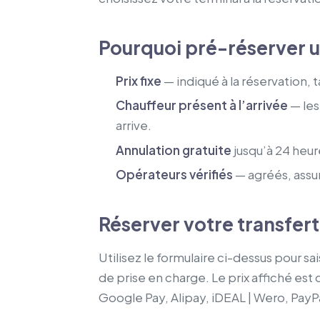
Pourquoi pré-réserver un
Prix fixe
— indiqué à la réservation,
Chauffeur présent à l’arrivée
— les
arrive.
Annulation gratuite
jusqu’à 24 heur
Opérateurs vérifiés
— agréés, assur
Réserver votre transfert
Utilisez le formulaire ci-dessus pour s
de prise en charge. Le prix affiché est
Google Pay, Alipay, iDEAL | Wero, PayP