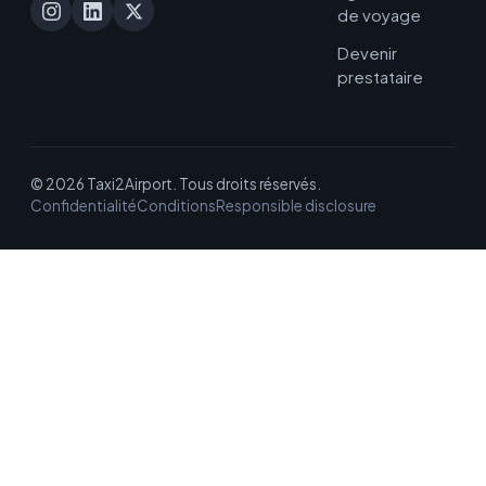
de voyage
Devenir
prestataire
© 2026 Taxi2Airport. Tous droits réservés.
Confidentialité
Conditions
Responsible disclosure