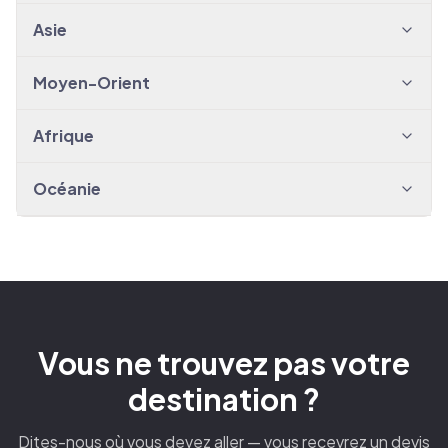
Asie
Moyen-Orient
Afrique
Océanie
Vous ne trouvez pas votre
destination ?
Dites-nous où vous devez aller — vous recevrez un devis