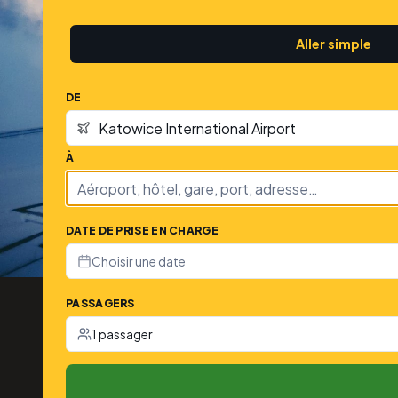
Aller simple
DE
À
DATE DE PRISE EN CHARGE
Choisir une date
PASSAGERS
1 passager