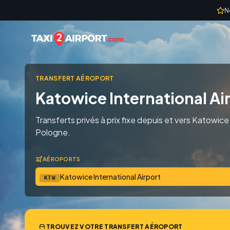
Skip to content
N
TRANSFERT AÉROPORT
Katowice International Ai
Transferts privés à prix fixe depuis et vers Katowice 
Pologne.
AÉROPORTS
Katowice International Airport
KTW
TROUVEZ VOTRE TRANSFERT AÉROPORT