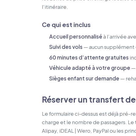
l’itinéraire.
Ce qui est inclus
Accueil personnalisé
à l’arrivée a
Suivi des vols
— aucun supplément en
60 minutes d’attente gratuites
inc
Véhicule adapté à votre groupe
— 
Sièges enfant sur demande
— reha
Réserver un transfert de
Le formulaire ci-dessus est déjà pré-r
charge et le nombre de passagers. Le t
Alipay, iDEAL | Wero, PayPal ou les pr