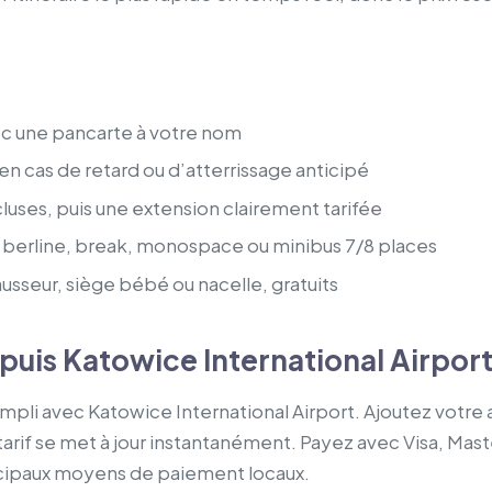
vec une pancarte à votre nom
 cas de retard ou d’atterrissage anticipé
luses, puis une extension clairement tarifée
berline, break, monospace ou minibus 7/8 places
usseur, siège bébé ou nacelle, gratuits
puis Katowice International Airpor
empli avec Katowice International Airport. Ajoutez votre
arif se met à jour instantanément. Payez avec Visa, Mas
incipaux moyens de paiement locaux.