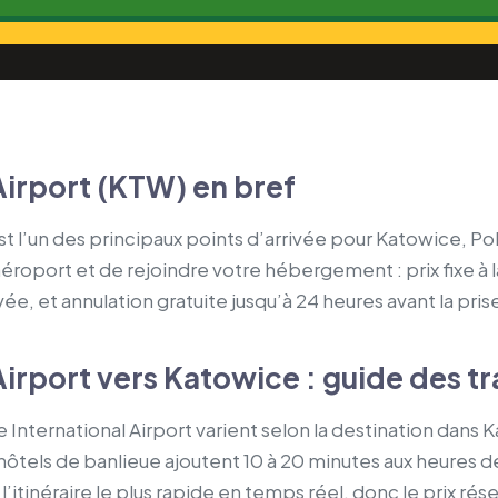
Airport (KTW) en bref
st l’un des principaux points d’arrivée pour Katowice, Po
’aéroport et de rejoindre votre hébergement : prix fixe à l
vée, et annulation gratuite jusqu’à 24 heures avant la pri
irport vers Katowice : guide des tr
 International Airport varient selon la destination dans K
 hôtels de banlieue ajoutent 10 à 20 minutes aux heures 
’itinéraire le plus rapide en temps réel, donc le prix rése