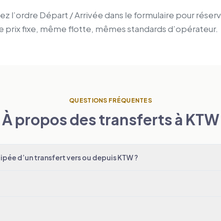
z l’ordre Départ / Arrivée dans le formulaire pour réserv
 prix fixe, même flotte, mêmes standards d’opérateur.
QUESTIONS FRÉQUENTES
À propos des transferts à KTW
pée d’un transfert vers ou depuis KTW ?