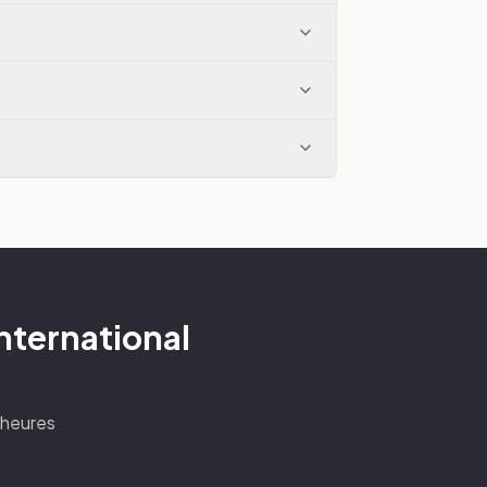
nternational
4 heures