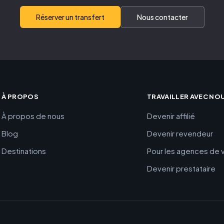
Réserver un transfert
Nous contacter
À PROPOS
TRAVAILLER AVEC NO
À propos de nous
Devenir affilié
Blog
Devenir revendeur
Destinations
Pour les agences de
Devenir prestataire