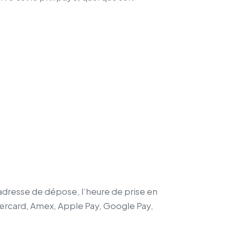
t
 adresse de dépose, l’heure de prise en
tercard, Amex, Apple Pay, Google Pay,