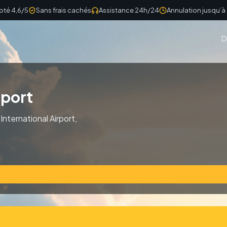
oté 4,6/5
Sans frais cachés
Assistance 24h/24
Annulation jusqu’à
D
rport
International Airport,