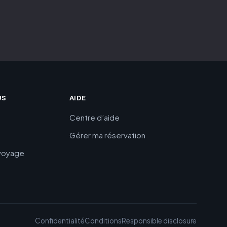
US
AIDE
Centre d’aide
Gérer ma réservation
 voyage
Confidentialité
Conditions
Responsible disclosure