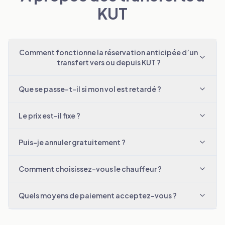
KUT
Comment fonctionne la réservation anticipée d’un
transfert vers ou depuis KUT ?
Que se passe-t-il si mon vol est retardé ?
Le prix est-il fixe ?
Puis-je annuler gratuitement ?
Comment choisissez-vous le chauffeur ?
Quels moyens de paiement acceptez-vous ?