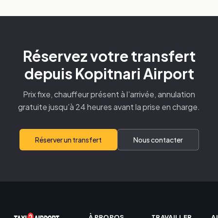
Réservez votre transfert
depuis Kopitnari Airport
Prix fixe, chauffeur présent à l’arrivée, annulation
gratuite jusqu’à 24 heures avant la prise en charge.
Réserver un transfert
Nous contacter
À PROPOS
TRAVAILLER
A