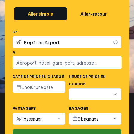
Aller simple
Aller-retour
DE
À
DATE DE PRISE EN CHARGE
HEURE DE PRISE EN
CHARGE
Choisir une date
PASSAGERS
BAGAGES
1 passager
0 bagages