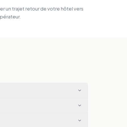
er un trajet retour de votre hôtel vers
pérateur.