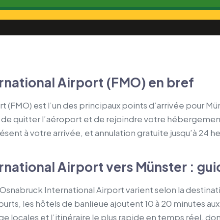
national Airport (FMO) en bref
t (FMO) est l’un des principaux points d’arrivée pour Mü
 de quitter l’aéroport et de rejoindre votre hébergement :
résent à votre arrivée, et annulation gratuite jusqu’à 24 h
national Airport vers Münster : gui
Osnabruck International Airport varient selon la destinat
ourts, les hôtels de banlieue ajoutent 10 à 20 minutes au
 locales et l’itinéraire le plus rapide en temps réel, donc