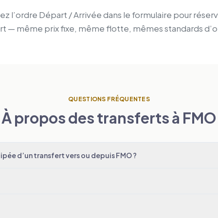
z l’ordre Départ / Arrivée dans le formulaire pour réserv
ort — même prix fixe, même flotte, mêmes standards d’o
QUESTIONS FRÉQUENTES
À propos des transferts à FMO
pée d’un transfert vers ou depuis FMO ?