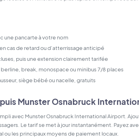
vec une pancarte à votre nom
 cas de retard ou d’atterrissage anticipé
luses, puis une extension clairement tarifée
berline, break, monospace ou minibus 7/8 places
usseur, siège bébé ou nacelle, gratuits
epuis Munster Osnabruck Internation
empli avec Munster Osnabruck International Airport. Ajo
sagers. Le tarif se met à jour instantanément. Payez av
al ou les principaux moyens de paiement locaux.