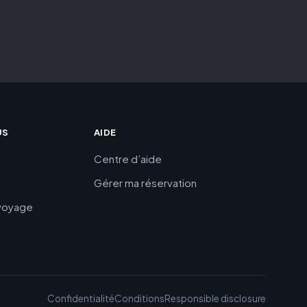
US
AIDE
Centre d’aide
Gérer ma réservation
 voyage
Confidentialité
Conditions
Responsible disclosure