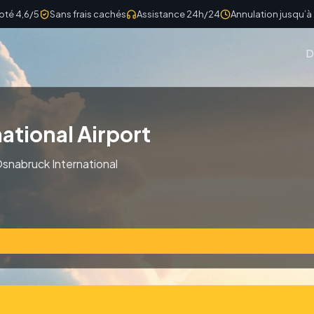
oté 4,6/5
Sans frais cachés
Assistance 24h/24
Annulation jusqu’à
D
ational Airport
 Osnabruck International