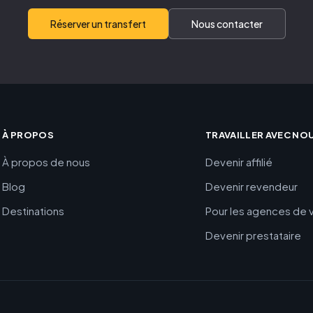
Réserver un transfert
Nous contacter
À PROPOS
TRAVAILLER AVEC NO
À propos de nous
Devenir affilié
Blog
Devenir revendeur
Destinations
Pour les agences de
Devenir prestataire