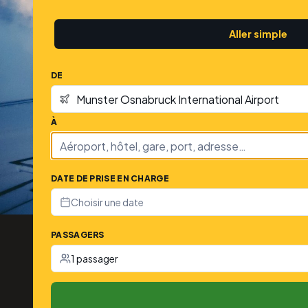
Aller simple
DE
À
DATE DE PRISE EN CHARGE
Choisir une date
PASSAGERS
1 passager