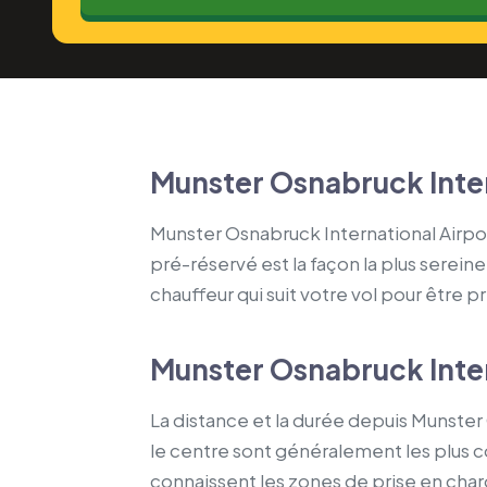
Munster Osnabruck Inter
Munster Osnabruck International Airpor
pré-réservé est la façon la plus sereine
chauffeur qui suit votre vol pour être p
Munster Osnabruck Inter
La distance et la durée depuis Munster 
le centre sont généralement les plus c
connaissent les zones de prise en charge