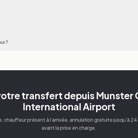
us ?
votre transfert depuis Munster
International Airport
xe, chauffeur présent à l’arrivée, annulation gratuite jusqu’à 2
avant la prise en charge.