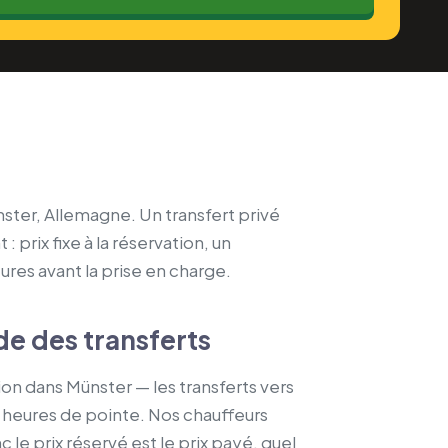
nster, Allemagne. Un transfert privé
 prix fixe à la réservation, un
eures avant la prise en charge.
de des transferts
ion dans Münster — les transferts vers
x heures de pointe. Nos chauffeurs
 le prix réservé est le prix payé, quel