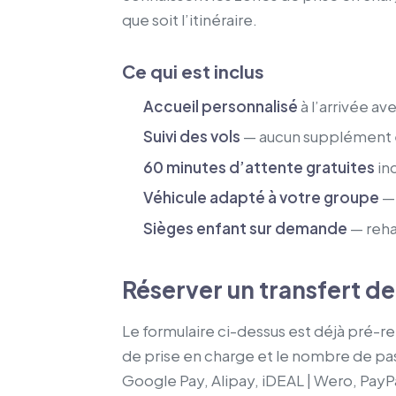
que soit l’itinéraire.
Ce qui est inclus
Accueil personnalisé
à l’arrivée a
Suivi des vols
— aucun supplément en
60 minutes d’attente gratuites
inc
Véhicule adapté à votre groupe
— 
Sièges enfant sur demande
— reha
Réserver un transfert d
Le formulaire ci-dessus est déjà pré-r
de prise en charge et le nombre de pas
Google Pay, Alipay, iDEAL | Wero, PayP