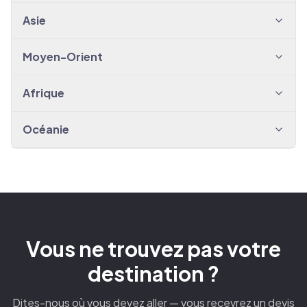
Asie
Moyen-Orient
Afrique
Océanie
Vous ne trouvez pas votre
destination ?
Dites-nous où vous devez aller — vous recevrez un devis