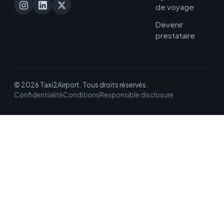
de voyage
Devenir
prestataire
© 2026 Taxi2Airport. Tous droits réservés.
Confidentialité
Conditions
Responsible disclosure