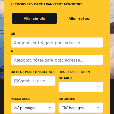
TROUVEZ VOTRE TRANSFERT AÉROPORT
Aller simple
Aller-retour
DE
À
DATE DE PRISE EN CHARGE
HEURE DE PRISE EN
CHARGE
Choisir une date
PASSAGERS
BAGAGES
1 passager
0 bagages