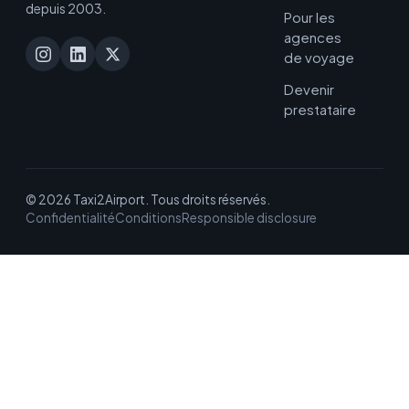
depuis 2003.
Pour les
agences
de voyage
Devenir
prestataire
© 2026 Taxi2Airport. Tous droits réservés.
Confidentialité
Conditions
Responsible disclosure