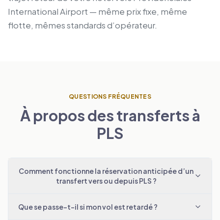
International Airport — même prix fixe, même
flotte, mêmes standards d’opérateur.
QUESTIONS FRÉQUENTES
À propos des transferts à
PLS
Comment fonctionne la réservation anticipée d’un
transfert vers ou depuis PLS ?
Que se passe-t-il si mon vol est retardé ?