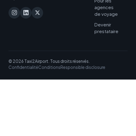
Pour les
agences
de voyage
Devenir
prestataire
© 2026 Taxi2Airport. Tous droits réservés.
Confidentialité
Conditions
Responsible disclosure