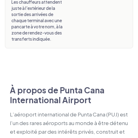
Les chauffeurs attendent
juste à l'extérieur de la
sortie des arrivées de
chaque terminal avec une
pancarte à votre nom, à la
zone de rendez-vous des
transferts indiquée.
À propos de Punta Cana
International Airport
L’aéroport international de Punta Cana (PUJ) est
l’un des rares aéroports au monde à être détenu
et exploité par des intérêts privés, construit et