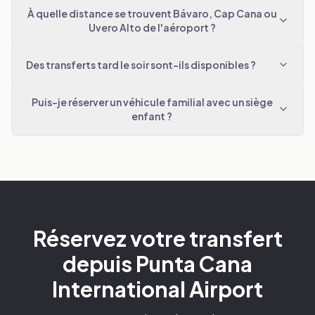
À quelle distance se trouvent Bávaro, Cap Cana ou
Uvero Alto de l'aéroport ?
Des transferts tard le soir sont-ils disponibles ?
Puis-je réserver un véhicule familial avec un siège
enfant ?
Réservez votre transfert
depuis Punta Cana
International Airport