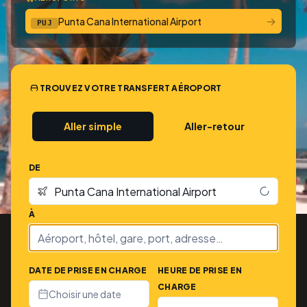
→
Punta Cana International Airport
PUJ
TROUVEZ VOTRE TRANSFERT AÉROPORT
Aller simple
Aller-retour
DE
À
DATE DE PRISE EN CHARGE
HEURE DE PRISE EN
CHARGE
Choisir une date