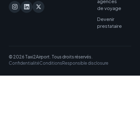
agences
de voyage
Devenir
prestataire
© 2026 Taxi2Airport. Tous droits réservés.
Confidentialité
Conditions
Responsible disclosure