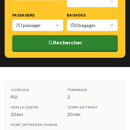
PASSAGERS
BAGAGES
1 passager
0 bagages
Rechercher
CODE IATA
TERMINAUX
PUJ
2
VERS LE CENTRE
TEMPS DE TRAJET
20 km
20 min
POINT DE PRISE EN CHARGE