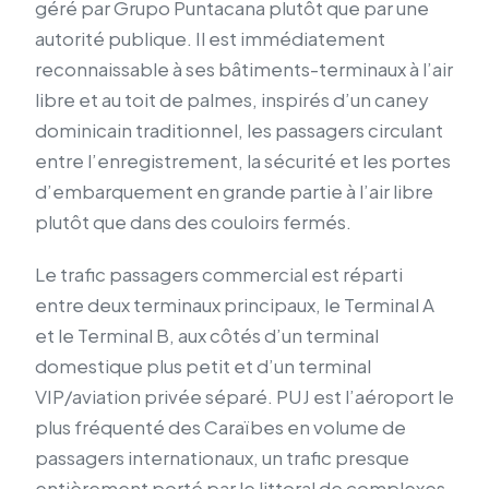
géré par Grupo Puntacana plutôt que par une
autorité publique. Il est immédiatement
reconnaissable à ses bâtiments-terminaux à l’air
libre et au toit de palmes, inspirés d’un caney
dominicain traditionnel, les passagers circulant
entre l’enregistrement, la sécurité et les portes
d’embarquement en grande partie à l’air libre
plutôt que dans des couloirs fermés.
Le trafic passagers commercial est réparti
entre deux terminaux principaux, le Terminal A
et le Terminal B, aux côtés d’un terminal
domestique plus petit et d’un terminal
VIP/aviation privée séparé. PUJ est l’aéroport le
plus fréquenté des Caraïbes en volume de
passagers internationaux, un trafic presque
entièrement porté par le littoral de complexes