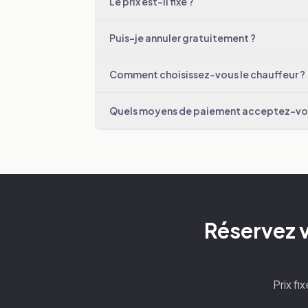
Le prix est-il fixe ?
Puis-je annuler gratuitement ?
Comment choisissez-vous le chauffeur ?
Quels moyens de paiement acceptez-vo
Réservez v
Prix fi