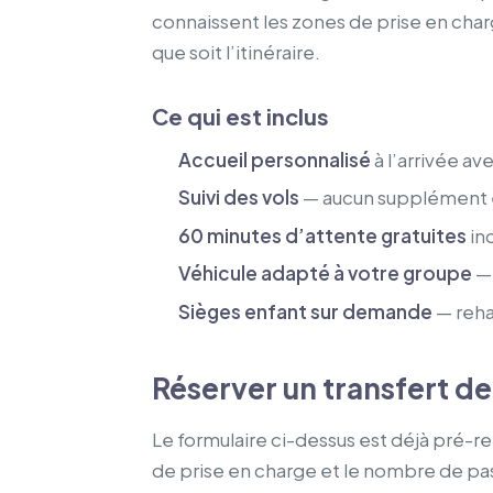
connaissent les zones de prise en charge
que soit l’itinéraire.
Ce qui est inclus
Accueil personnalisé
à l’arrivée a
Suivi des vols
— aucun supplément en
60 minutes d’attente gratuites
inc
Véhicule adapté à votre groupe
— 
Sièges enfant sur demande
— reha
Réserver un transfert de
Le formulaire ci-dessus est déjà pré-r
de prise en charge et le nombre de pas