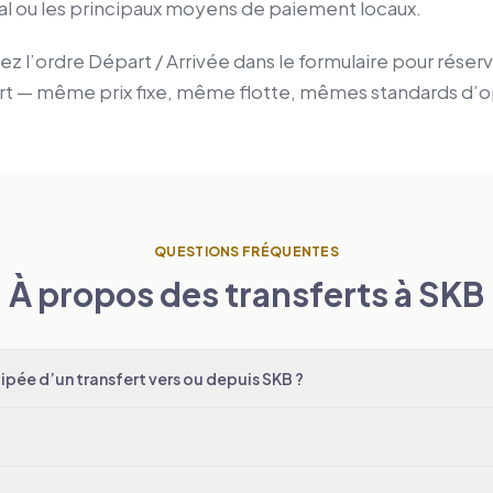
al ou les principaux moyens de paiement locaux.
z l’ordre Départ / Arrivée dans le formulaire pour réserv
ort — même prix fixe, même flotte, mêmes standards d’o
QUESTIONS FRÉQUENTES
À propos des transferts à SKB
pée d’un transfert vers ou depuis SKB ?