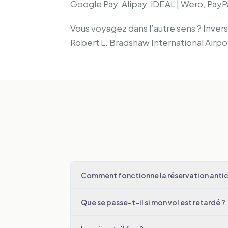
Google Pay, Alipay, iDEAL | Wero, PayP
Vous voyagez dans l’autre sens ? Inverse
Robert L. Bradshaw International Airp
Comment fonctionne la réservation antici
Que se passe-t-il si mon vol est retardé ?