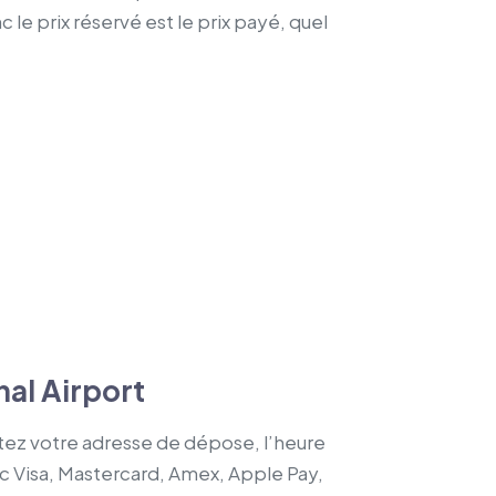
 le prix réservé est le prix payé, quel
nal Airport
utez votre adresse de dépose, l’heure
ec Visa, Mastercard, Amex, Apple Pay,