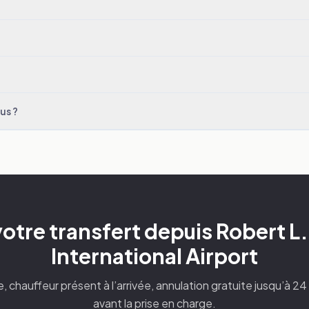
us ?
otre transfert depuis Robert 
International Airport
xe, chauffeur présent à l’arrivée, annulation gratuite jusqu’à 2
avant la prise en charge.