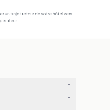
er un trajet retour de votre hôtel vers
pérateur.