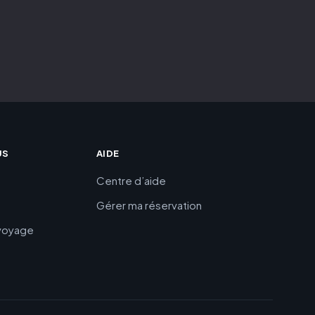
US
AIDE
Centre d’aide
Gérer ma réservation
 voyage