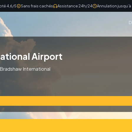
oté 4,6/5
Sans frais cachés
Assistance 24h/24
Annulation jusqu’à
D
ational Airport
. Bradshaw International