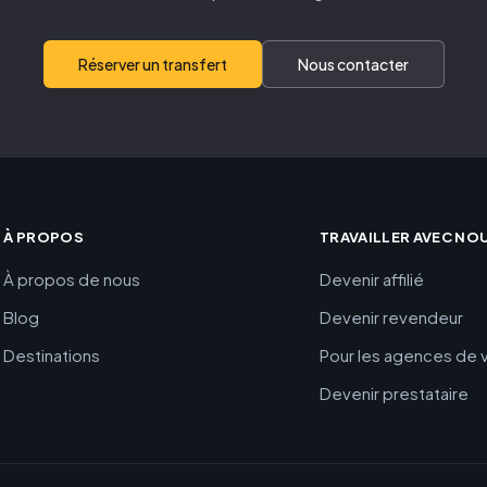
Réserver un transfert
Nous contacter
À PROPOS
TRAVAILLER AVEC NO
À propos de nous
Devenir affilié
Blog
Devenir revendeur
Destinations
Pour les agences de
Devenir prestataire