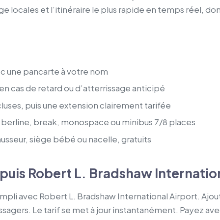
 locales et l’itinéraire le plus rapide en temps réel, donc
vec une pancarte à votre nom
 cas de retard ou d’atterrissage anticipé
luses, puis une extension clairement tarifée
berline, break, monospace ou minibus 7/8 places
usseur, siège bébé ou nacelle, gratuits
puis Robert L. Bradshaw Internatio
empli avec Robert L. Bradshaw International Airport. Ajo
sagers. Le tarif se met à jour instantanément. Payez av