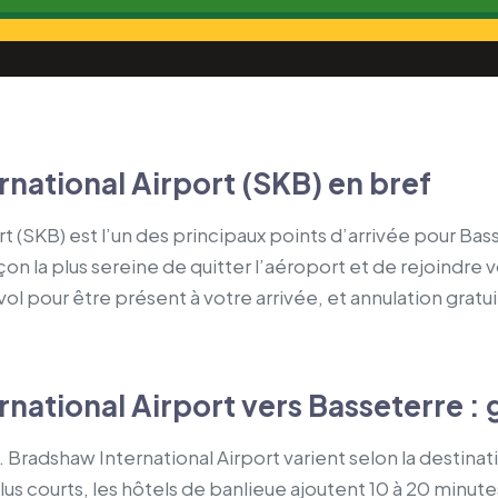
rnational Airport (SKB) en bref
rt (SKB) est l’un des principaux points d’arrivée pour B
çon la plus sereine de quitter l’aéroport et de rejoindre 
 vol pour être présent à votre arrivée, et annulation gratui
national Airport vers Basseterre : 
. Bradshaw International Airport varient selon la destinat
us courts, les hôtels de banlieue ajoutent 10 à 20 minut