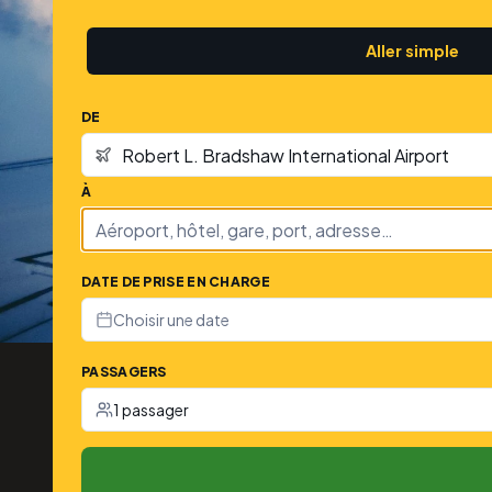
Aller simple
DE
À
DATE DE PRISE EN CHARGE
Choisir une date
PASSAGERS
1 passager