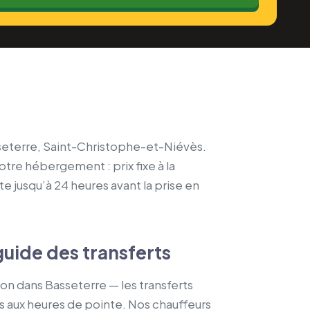
asseterre, Saint-Christophe-et-Niévès.
votre hébergement : prix fixe à la
te jusqu’à 24 heures avant la prise en
guide des transferts
ion dans Basseterre — les transferts
es aux heures de pointe. Nos chauffeurs