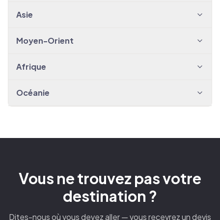
Asie
Moyen-Orient
Afrique
Océanie
Vous ne trouvez pas votre
destination ?
Dites-nous où vous devez aller — vous recevrez un devis