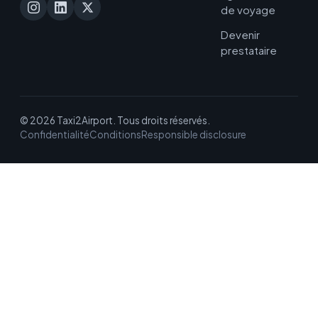
de voyage
Devenir
prestataire
© 2026 Taxi2Airport. Tous droits réservés.
Confidentialité
Conditions
Responsible disclosure