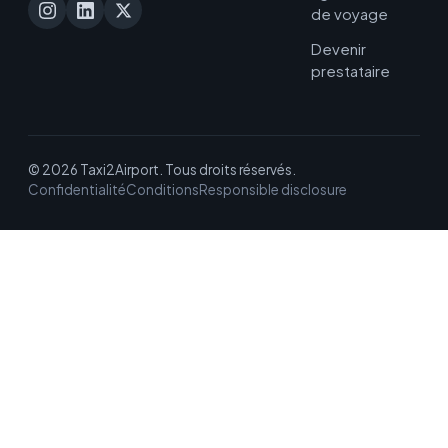
de voyage
Devenir
prestataire
© 2026 Taxi2Airport. Tous droits réservés.
Confidentialité
Conditions
Responsible disclosure