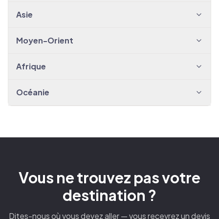
Asie
Moyen-Orient
Afrique
Océanie
Vous ne trouvez pas votre
destination ?
Dites-nous où vous devez aller — vous recevrez un devis