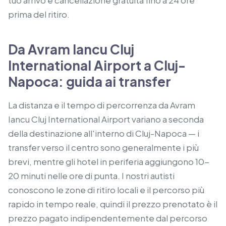
tuo arrivo e cancellazione gratuita fino a 24 ore
prima del ritiro.
Da Avram Iancu Cluj
International Airport a Cluj-
Napoca: guida ai transfer
La distanza e il tempo di percorrenza da Avram
Iancu Cluj International Airport variano a seconda
della destinazione all'interno di Cluj-Napoca — i
transfer verso il centro sono generalmente i più
brevi, mentre gli hotel in periferia aggiungono 10-
20 minuti nelle ore di punta. I nostri autisti
conoscono le zone di ritiro locali e il percorso più
rapido in tempo reale, quindi il prezzo prenotato è il
prezzo pagato indipendentemente dal percorso