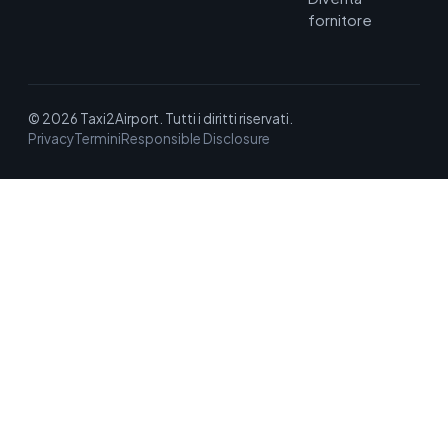
fornitore
© 2026 Taxi2Airport. Tutti i diritti riservati.
Privacy
Termini
Responsible Disclosure