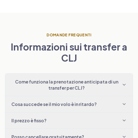
DOMANDE FREQUENTI
Informazioni sui transfer a
CLJ
Come funziona la prenotazione anticipata di un
transfer per CLJ?
Cosa succede se il mio volo è in ritardo?
Il prezzo è fisso?
Posso cancellare gratuitamente?