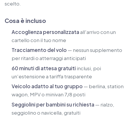
scelto.
Cosa è incluso
Accoglienza personalizzata
all'arrivo con un
cartello con il tuo nome
Tracciamento del volo
— nessun supplemento
per ritardi o atterraggi anticipati
60 minuti di attesa gratuiti
inclusi, poi
un'estensione a tariffa trasparente
Veicolo adatto al tuo gruppo
— berlina, station
wagon, MPV o minivan 7/8 posti
Seggiolini per bambini su richiesta
— rialzo,
seggiolino o navicella, gratuiti