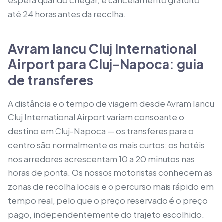
espera quando chegar, e cancelamento gratuito
até 24 horas antes da recolha.
Avram Iancu Cluj International
Airport para Cluj-Napoca: guia
de transferes
A distância e o tempo de viagem desde Avram Iancu
Cluj International Airport variam consoante o
destino em Cluj-Napoca — os transferes para o
centro são normalmente os mais curtos; os hotéis
nos arredores acrescentam 10 a 20 minutos nas
horas de ponta. Os nossos motoristas conhecem as
zonas de recolha locais e o percurso mais rápido em
tempo real, pelo que o preço reservado é o preço
pago, independentemente do trajeto escolhido.