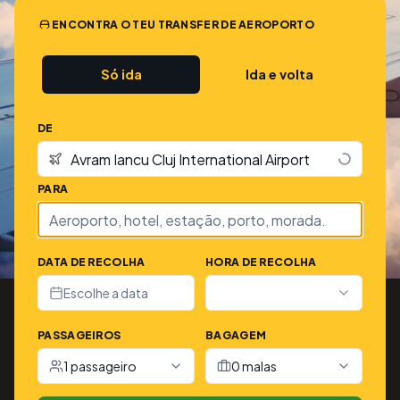
ENCONTRA O TEU TRANSFER DE AEROPORTO
Só ida
Ida e volta
DE
PARA
DATA DE RECOLHA
HORA DE RECOLHA
Escolhe a data
PASSAGEIROS
BAGAGEM
1 passageiro
0 malas