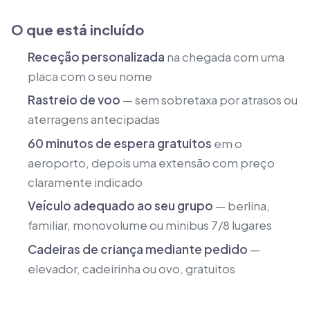
O que está incluído
Receção personalizada
na chegada com uma
placa com o seu nome
Rastreio de voo
— sem sobretaxa por atrasos ou
aterragens antecipadas
60 minutos de espera gratuitos
em o
aeroporto, depois uma extensão com preço
claramente indicado
Veículo adequado ao seu grupo
— berlina,
familiar, monovolume ou minibus 7/8 lugares
Cadeiras de criança mediante pedido
—
elevador, cadeirinha ou ovo, gratuitos