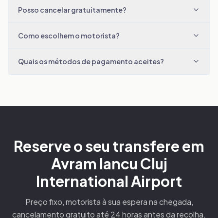
Posso cancelar gratuitamente?
Como escolhem o motorista?
Quais os métodos de pagamento aceites?
Reserve o seu transfere em
Avram Iancu Cluj
International Airport
Preço fixo, motorista à sua espera na chegada,
cancelamento gratuito até 24 horas antes da recolha.