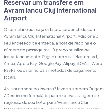
Reservar um transfere em
Avram Iancu Cluj International
Airport
O formulário acima já está pré-preenchido com
Avram Iancu Cluj International Airport. Adicione o
seu endereço de entrega, a hora de recolha e o
número de passageiros. O preço atualiza-se
instantaneamente. Pague com Visa, Mastercard,
Amex, Apple Pay, Google Pay, Alipay, iDEAL | Wero,
PayPal ou os principais métodos de pagamento
locais.
A viajar no sentido inverso? Inverta a ordem Origem
/ Destino no formulário para reservar a viagem de
regresso do seu hotel para Avram Iancu Cluj
International Airport — mesmo preço fixo, mesma