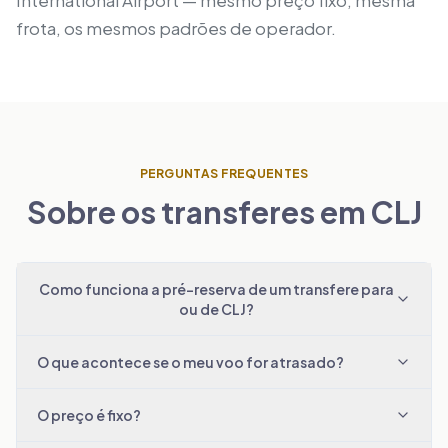
frota, os mesmos padrões de operador.
PERGUNTAS FREQUENTES
Sobre os transferes em CLJ
Como funciona a pré-reserva de um transfere para
ou de CLJ?
O que acontece se o meu voo for atrasado?
O preço é fixo?