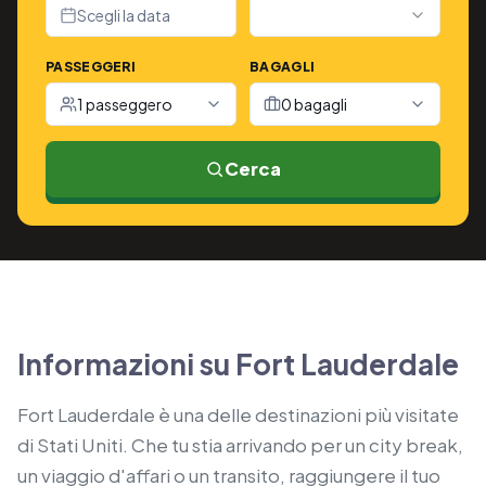
Scegli la data
PASSEGGERI
BAGAGLI
1 passeggero
0 bagagli
Cerca
Informazioni su Fort Lauderdale
Fort Lauderdale è una delle destinazioni più visitate
di Stati Uniti. Che tu stia arrivando per un city break,
un viaggio d'affari o un transito, raggiungere il tuo