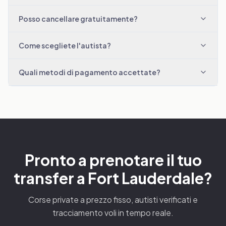
Posso cancellare gratuitamente?
Come scegliete l'autista?
Quali metodi di pagamento accettate?
Pronto a prenotare il tuo
transfer a Fort Lauderdale?
Corse private a prezzo fisso, autisti verificati e
tracciamento voli in tempo reale.