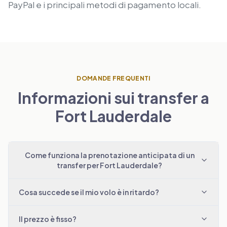
PayPal e i principali metodi di pagamento locali.
DOMANDE FREQUENTI
Informazioni sui transfer a
Fort Lauderdale
Come funziona la prenotazione anticipata di un
transfer per Fort Lauderdale?
Cosa succede se il mio volo è in ritardo?
Il prezzo è fisso?