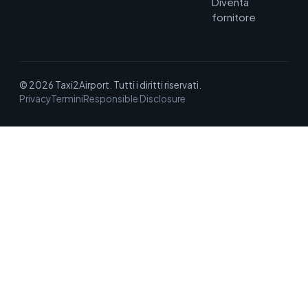
Diventa
fornitore
© 2026 Taxi2Airport. Tutti i diritti riservati.
Privacy
Termini
Responsible Disclosure