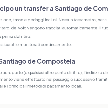
icipo un transfer a Santiago de Co
azione, tasse e pedaggi inclusi. Nessun tassametro, ne
ritardi del volo vengono tracciati automaticamente; il tuo 
 prima del ritiro.
assicurati e monitorati continuamente.
 a Santiago de Compostela
 aeroporto (o qualsiasi altro punto di ritiro), l'indirizzo di d
agamento viene effettuato nel passaggio successivo trami
l e i principali metodi di pagamento locali.