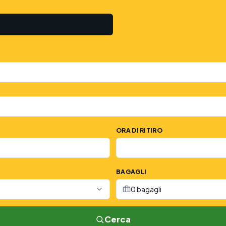
ORA DI RITIRO
BAGAGLI
0 bagagli
Cerca