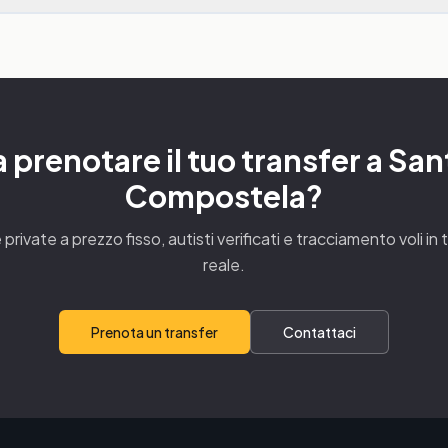
 prenotare il tuo transfer a Sa
Compostela?
private a prezzo fisso, autisti verificati e tracciamento voli i
reale.
Prenota un transfer
Contattaci