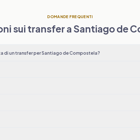
DOMANDE FREQUENTI
oni sui transfer a Santiago de 
a di un transfer per Santiago de Compostela?