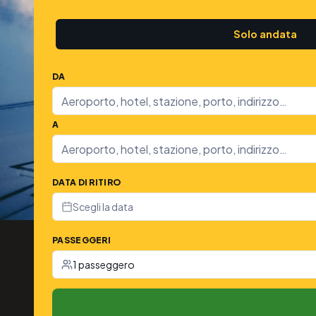
Solo andata
DA
A
DATA DI RITIRO
Scegli la data
PASSEGGERI
1 passeggero