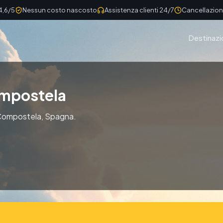
4,6/5
Nessun costo nascosto
Assistenza clienti 24/7
Cancellazione
Destinazi
ompostela
e Compostela, Spagna.