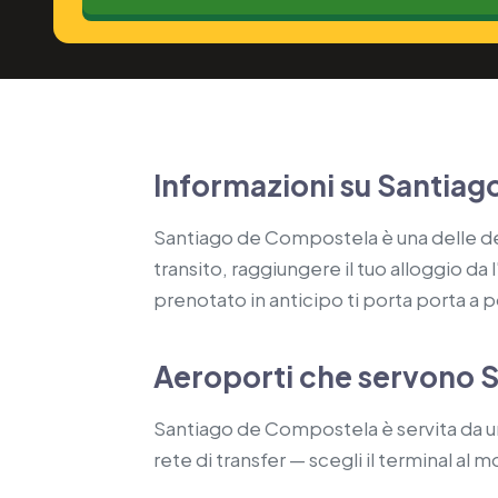
Informazioni su Santia
Santiago de Compostela è una delle desti
transito, raggiungere il tuo alloggio d
prenotato in anticipo ti porta porta a po
Aeroporti che servono 
Santiago de Compostela è servita da u
rete di transfer — scegli il terminal al