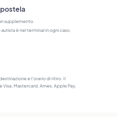
mpostela
ssun supplemento.
autista è nel terminal in ogni caso.
estinazione e l'orario di ritiro. Il
te Visa, Mastercard, Amex, Apple Pay,