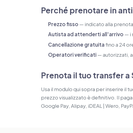
Perché prenotare in ant
Prezzo fisso
— indicato alla prenot
Autista ad attenderti all'arrivo
— i 
Cancellazione gratuita
fino a 24 ore
Operatori verificati
— autorizzati, 
Prenota il tuo transfer
Usa il modulo qui sopra per inserire il tuo
prezzo visualizzato è definitivo. Il p
Google Pay, Alipay, iDEAL | Wero, PayPa