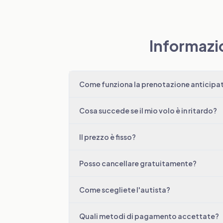
Informazi
Come funziona la prenotazione anticipat
Cosa succede se il mio volo è in ritardo?
Il prezzo è fisso?
Posso cancellare gratuitamente?
Come scegliete l'autista?
Quali metodi di pagamento accettate?