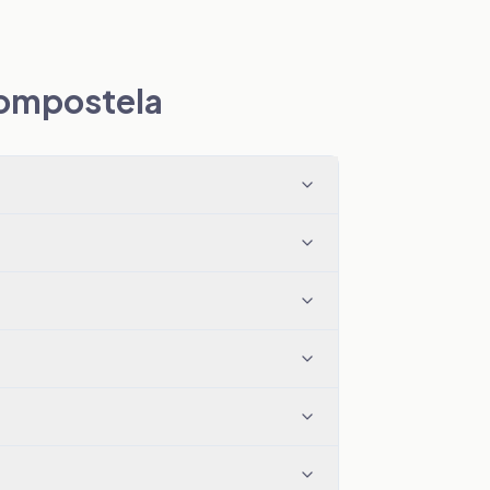
Compostela