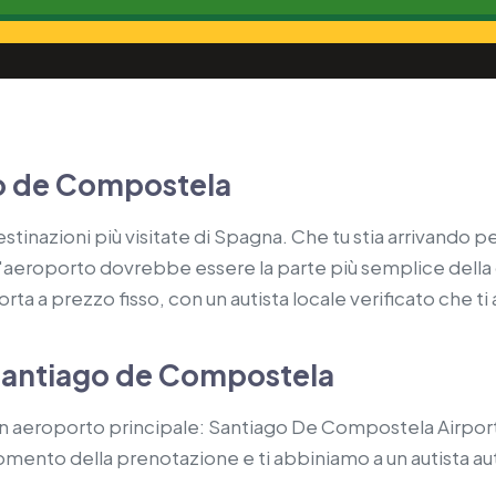
go de Compostela
nazioni più visitate di Spagna. Che tu stia arrivando per 
a l'aeroporto dovrebbe essere la parte più semplice della 
rta a prezzo fisso, con un autista locale verificato che ti 
Santiago de Compostela
n aeroporto principale: Santiago De Compostela Airport 
 momento della prenotazione e ti abbiniamo a un autista au