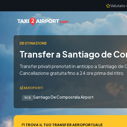
Skip to content
Valutato 
DESTINAZIONE
Transfer a Santiago de C
Transfer privati prenotati in anticipo a Santiago d
Cancellazione gratuita fino a 24 ore prima del ritiro.
AEROPORTI
Santiago De Compostela Airport
SCQ
TROVA IL TUO TRANSFER AEROPORTUALE