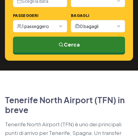
Scegli la data
PASSEGGERI
BAGAGLI
1 passeggero
0 bagagli
Cerca
Tenerife North Airport (TFN) in
breve
Tenerife North Airport (TFN) è uno dei principali
punti di arrivo per Tenerife, Spagna. Un transfer