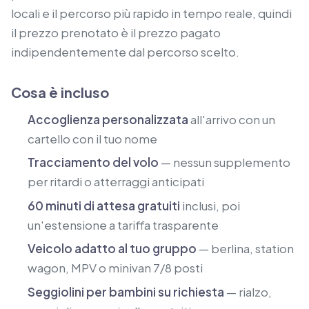
locali e il percorso più rapido in tempo reale, quindi
il prezzo prenotato è il prezzo pagato
indipendentemente dal percorso scelto.
Cosa è incluso
Accoglienza personalizzata
all'arrivo con un
cartello con il tuo nome
Tracciamento del volo
— nessun supplemento
per ritardi o atterraggi anticipati
60 minuti di attesa gratuiti
inclusi, poi
un'estensione a tariffa trasparente
Veicolo adatto al tuo gruppo
— berlina, station
wagon, MPV o minivan 7/8 posti
Seggiolini per bambini su richiesta
— rialzo,