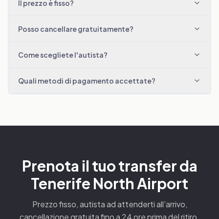
Il prezzo è fisso?
Posso cancellare gratuitamente?
Come scegliete l'autista?
Quali metodi di pagamento accettate?
Prenota il tuo transfer da
Tenerife North Airport
Prezzo fisso, autista ad attenderti all'arrivo,
cancellazione gratuita fino a 24 ore prima del ritiro.