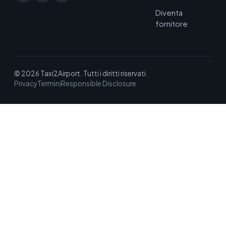
Diventa
fornitore
© 2026 Taxi2Airport. Tutti i diritti riservati.
Privacy
Termini
Responsible Disclosure