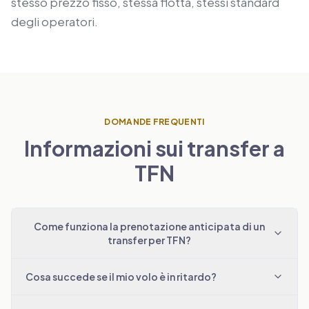
stesso prezzo fisso, stessa flotta, stessi standard
degli operatori.
DOMANDE FREQUENTI
Informazioni sui transfer a
TFN
Come funziona la prenotazione anticipata di un
transfer per TFN?
Cosa succede se il mio volo è in ritardo?