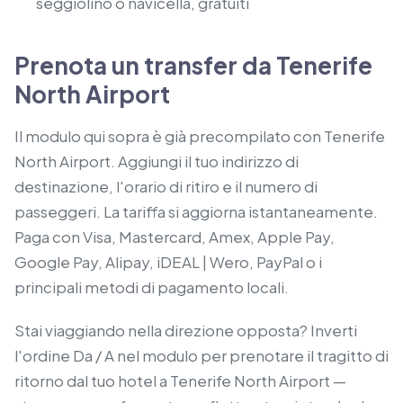
seggiolino o navicella, gratuiti
Prenota un transfer da Tenerife
North Airport
Il modulo qui sopra è già precompilato con Tenerife
North Airport. Aggiungi il tuo indirizzo di
destinazione, l'orario di ritiro e il numero di
passeggeri. La tariffa si aggiorna istantaneamente.
Paga con Visa, Mastercard, Amex, Apple Pay,
Google Pay, Alipay, iDEAL | Wero, PayPal o i
principali metodi di pagamento locali.
Stai viaggiando nella direzione opposta? Inverti
l'ordine Da / A nel modulo per prenotare il tragitto di
ritorno dal tuo hotel a Tenerife North Airport —