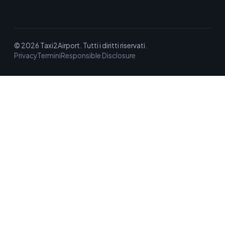
© 2026 Taxi2Airport. Tutti i diritti riservati.
Privacy
Termini
Responsible Disclosure