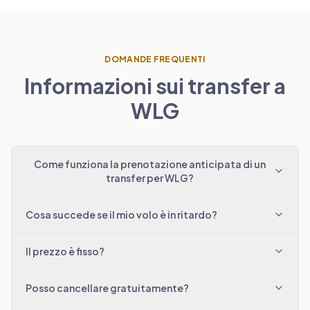
DOMANDE FREQUENTI
Informazioni sui transfer a
WLG
Come funziona la prenotazione anticipata di un
transfer per WLG?
Cosa succede se il mio volo è in ritardo?
Il prezzo è fisso?
Posso cancellare gratuitamente?