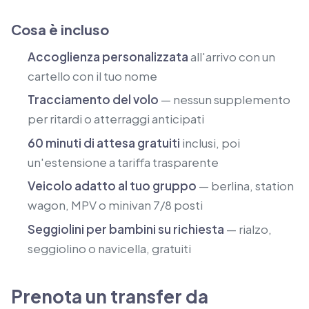
Cosa è incluso
Accoglienza personalizzata
all'arrivo con un
cartello con il tuo nome
Tracciamento del volo
— nessun supplemento
per ritardi o atterraggi anticipati
60 minuti di attesa gratuiti
inclusi, poi
un'estensione a tariffa trasparente
Veicolo adatto al tuo gruppo
— berlina, station
wagon, MPV o minivan 7/8 posti
Seggiolini per bambini su richiesta
— rialzo,
seggiolino o navicella, gratuiti
Prenota un transfer da