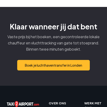
Klaar wanneer jij dat bent
Vaste prijs bij het boeken, een gecontroleerde lokale
chauffeur en vluchttracking van gate tot stoeprand.
Binnen twee minuten geboekt.
Boek je luchthaventransfer in Londen
OVER ONS
WERK MET