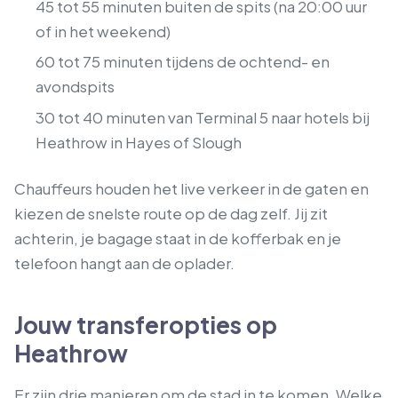
45 tot 55 minuten buiten de spits (na 20:00 uur
of in het weekend)
60 tot 75 minuten tijdens de ochtend- en
avondspits
30 tot 40 minuten van Terminal 5 naar hotels bij
Heathrow in Hayes of Slough
Chauffeurs houden het live verkeer in de gaten en
kiezen de snelste route op de dag zelf. Jij zit
achterin, je bagage staat in de kofferbak en je
telefoon hangt aan de oplader.
Jouw transferopties op
Heathrow
Er zijn drie manieren om de stad in te komen. Welke