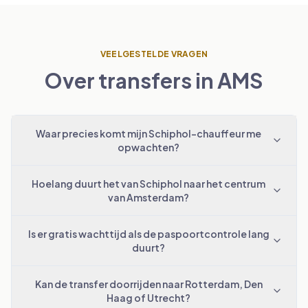
VEELGESTELDE VRAGEN
Over transfers in AMS
Waar precies komt mijn Schiphol-chauffeur me
opwachten?
Hoelang duurt het van Schiphol naar het centrum
van Amsterdam?
Is er gratis wachttijd als de paspoortcontrole lang
duurt?
Kan de transfer doorrijden naar Rotterdam, Den
Haag of Utrecht?