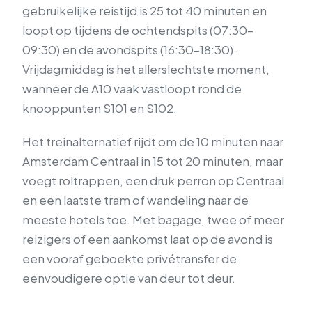
gebruikelijke reistijd is 25 tot 40 minuten en
loopt op tijdens de ochtendspits (07:30–
09:30) en de avondspits (16:30–18:30).
Vrijdagmiddag is het allerslechtste moment,
wanneer de A10 vaak vastloopt rond de
knooppunten S101 en S102.
Het treinalternatief rijdt om de 10 minuten naar
Amsterdam Centraal in 15 tot 20 minuten, maar
voegt roltrappen, een druk perron op Centraal
en een laatste tram of wandeling naar de
meeste hotels toe. Met bagage, twee of meer
reizigers of een aankomst laat op de avond is
een vooraf geboekte privétransfer de
eenvoudigere optie van deur tot deur.