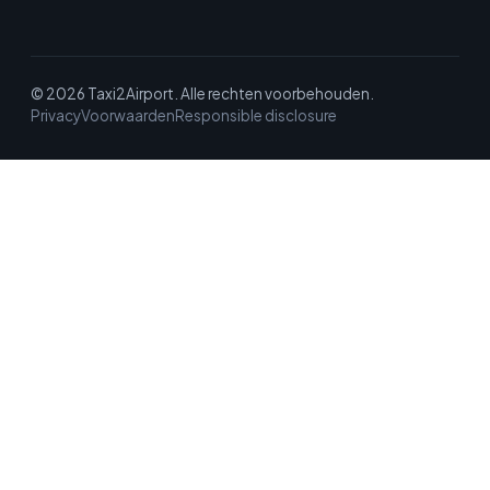
© 2026 Taxi2Airport. Alle rechten voorbehouden.
Privacy
Voorwaarden
Responsible disclosure