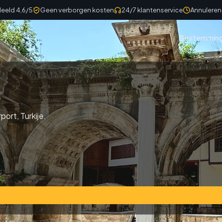
eeld 4,6/5
Geen verborgen kosten
24/7 klantenservice
Annuleren 
Bestemmin
port, Turkije.