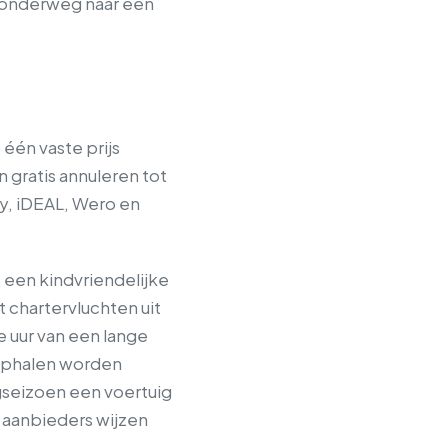
 onderweg naar een
 één vaste prijs
 gratis annuleren tot
ay, iDEAL, Wero en
 een kindvriendelijke
 chartervluchten uit
e uur van een lange
 ophalen worden
ogseizoen een voertuig
e aanbieders wijzen