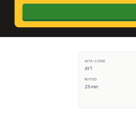
IATA-CODE
AYT
RIJTIJD
25 min