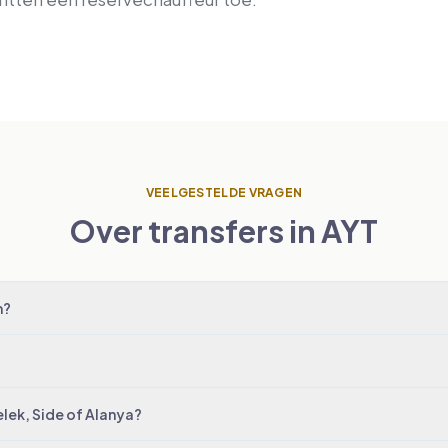
VEELGESTELDE VRAGEN
Over transfers in AYT
m?
elek, Side of Alanya?