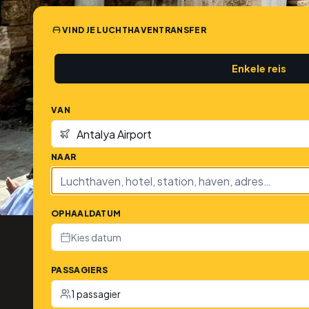
VIND JE LUCHTHAVENTRANSFER
Enkele reis
VAN
NAAR
OPHAALDATUM
Kies datum
PASSAGIERS
1 passagier