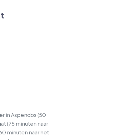
t
er in Aspendos (50
at (75 minuten naar
60 minuten naar het