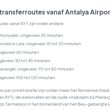
ransferroutes vanaf Antalya Airpor
es vanaf AYT zijn onder andere:
n Konyaaltı, ongeveer 25 minuten.
hotels in Lara, ongeveer 15 tot 20 minuten.
ngeveer 60 minuten.
ngeveer 30 tot 45 minuten.
Manavgat, ongeveer 70 tot 80 minuten.
ngeveer 100 tot 120 minuten.
s per privétransfer zijn onder meer het Romeinse theat
n AYT), de watervallen en de oude vindplaats bij Manavg
orp Termessos in het binnenland van het Bey-gebergte (