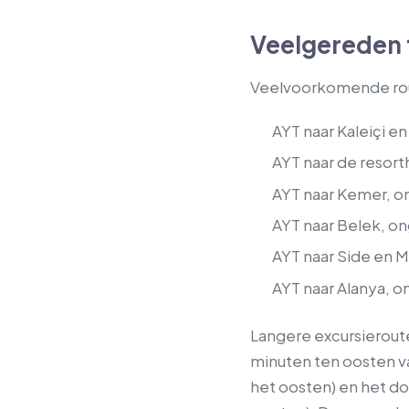
Veelgereden t
Veelvoorkomende rout
AYT naar Kaleiçi e
AYT naar de resort
AYT naar Kemer, o
AYT naar Belek, o
AYT naar Side en 
AYT naar Alanya, o
Langere excursieroute
minuten ten oosten va
het oosten) en het d