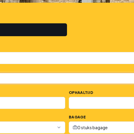
OPHAALTIJD
BAGAGE
0 stuks bagage