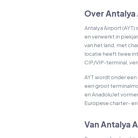
Over Antalya 
Antalya Airport (AYT)
en verwerkt in piekja
van het land, met char
locatie heeft twee in
CIP/VIP-terminal, ver
AYT wordt onder een 
een groot terminalmo
en AnadoluJet vormen
Europese charter- en 
Van Antalya A