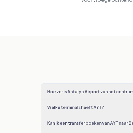
Hoe ver is Antalya Airport van het centru
Welke terminals heeft AYT?
Kan ik een transfer boeken van AYT naar B