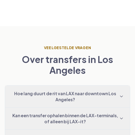
VEELGESTELDE VRAGEN
Over transfers in Los
Angeles
Hoe lang duurt de rit van LAX naar downtown Los
Angeles?
Kan een transfer ophalen binnen de LAX-terminals,
of alleen bij LAX-it?