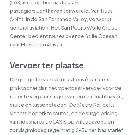
(LAX) is de op tien na drukste
passagiersluchthaven ter wereld. Van Nuys
(VNY), in de San Fernando Valley, verwerkt
general aviation. Het San Pedro World Cruise
Center bedient routes over de Stille Oceaan
naar Mexico en Alaska.
Vervoer ter plaatse
De geografie van LA maakt privétransfers
praktischer dan het openbaar vervoer voor de
meeste verplaatsingen van en naar luchthaven,
cruise en tussen steden. De Metro Rail dekt
slechts beperkte routes, en de surge pricing
van rideshares op LAX is op vrijdagavond en
zondagmiddag regelmatig 2–3x het basistarief.