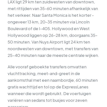
LAX ligt 29 km ten zuidwesten van downtown,
met rittijden van 35–60 minuten afhankelijk van
het verkeer. Naar Santa Monica is het korter -
ongeveer 13 km, 20–35 minuten via Lincoln
Boulevard of de I-405. Hollywood en West
Hollywood liggen op 26–28 km, doorgaans 35–
50 minuten. Van Nuys Airport ligt 24 km ten
noordwesten van downtown, met transfers van
25–40 minuten naar de meeste centrale wijken.
Alle vooraf geboekte transfers omvatten
vluchttracking, meet-and-greet in de
aankomsthal met een naambordje, 60 minuten
gratis wachttijd en tol op de ExpressLanes
wanneer die wordt gebruikt. De voertuigen
variëren van sedans tot busjes voor zeven
passagiers.