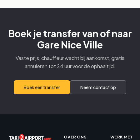
Boek je transfer van of naar
Gare Nice Ville
Vaste prijs, chauffeur wacht bij aankomst, gratis
annuleren tot 24 uur voor de ophaaltijd.
Boek een transfer
Neem contact op
OVER ONS
WERK MET