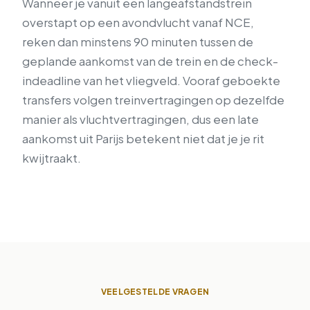
Wanneer je vanuit een langeafstandstrein
overstapt op een avondvlucht vanaf NCE,
reken dan minstens 90 minuten tussen de
geplande aankomst van de trein en de check-
indeadline van het vliegveld. Vooraf geboekte
transfers volgen treinvertragingen op dezelfde
manier als vluchtvertragingen, dus een late
aankomst uit Parijs betekent niet dat je je rit
kwijtraakt.
VEELGESTELDE VRAGEN