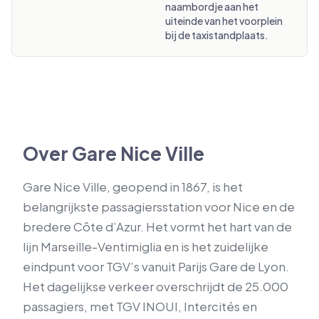
naambordje aan het
uiteinde van het voorplein
bij de taxistandplaats.
Over Gare Nice Ville
Gare Nice Ville, geopend in 1867, is het
belangrijkste passagiersstation voor Nice en de
bredere Côte d’Azur. Het vormt het hart van de
lijn Marseille-Ventimiglia en is het zuidelijke
eindpunt voor TGV’s vanuit Parijs Gare de Lyon.
Het dagelijkse verkeer overschrijdt de 25.000
passagiers, met TGV INOUI, Intercités en