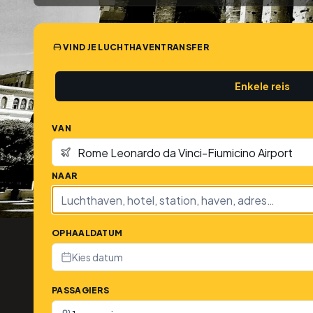
VIND JE LUCHTHAVENTRANSFER
Enkele reis
VAN
NAAR
OPHAALDATUM
Kies datum
PASSAGIERS