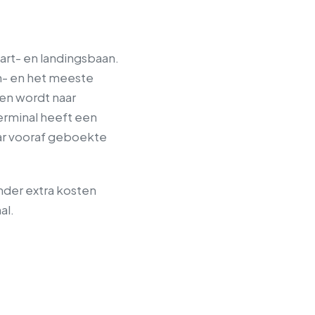
art- en landingsbaan.
n- en het meeste
 en wordt naar
erminal heeft een
ar vooraf geboekte
nder extra kosten
al.