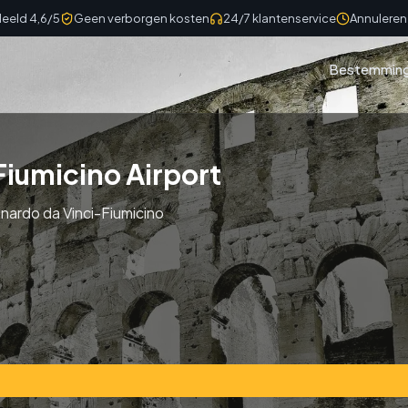
eeld 4,6/5
Geen verborgen kosten
24/7 klantenservice
Annuleren 
Bestemmin
iumicino Airport
onardo da Vinci-Fiumicino