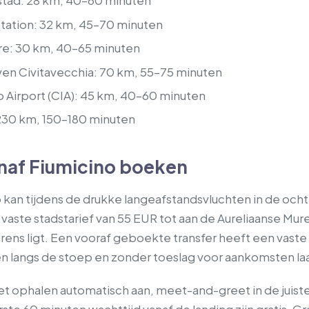
stad: 28 km, 40–60 minuten
Station: 32 km, 45–70 minuten
re: 30 km, 40–65 minuten
ven Civitavecchia: 70 km, 55–75 minuten
 Airport (CIA): 45 km, 40–60 minuten
230 km, 150–180 minuten
anaf Fiumicino boeken
no kan tijdens de drukke langeafstandsvluchten in de oc
vaste stadstarief van 55 EUR tot aan de Aureliaanse Mure
rens ligt. Een vooraf geboekte transfer heeft een vaste p
 langs de stoep en zonder toeslag voor aankomsten laat
et ophalen automatisch aan, meet-and-greet in de juiste 