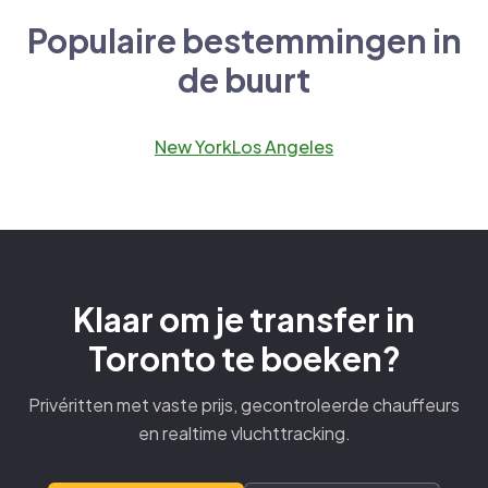
Populaire bestemmingen in
de buurt
New York
Los Angeles
Klaar om je transfer in
Toronto te boeken?
Privéritten met vaste prijs, gecontroleerde chauffeurs
en realtime vluchttracking.