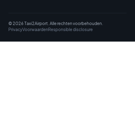
© 2026 Taxi2Airport. Alle rechten voorbehouden.
Privacy
Voorwaarden
Responsible disclosure