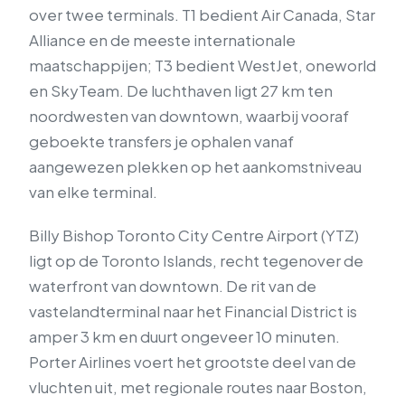
over twee terminals. T1 bedient Air Canada, Star
Alliance en de meeste internationale
maatschappijen; T3 bedient WestJet, oneworld
en SkyTeam. De luchthaven ligt 27 km ten
noordwesten van downtown, waarbij vooraf
geboekte transfers je ophalen vanaf
aangewezen plekken op het aankomstniveau
van elke terminal.
Billy Bishop Toronto City Centre Airport (YTZ)
ligt op de Toronto Islands, recht tegenover de
waterfront van downtown. De rit van de
vastelandterminal naar het Financial District is
amper 3 km en duurt ongeveer 10 minuten.
Porter Airlines voert het grootste deel van de
vluchten uit, met regionale routes naar Boston,