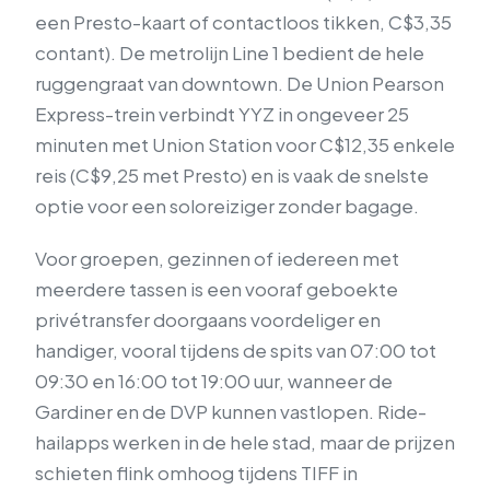
een Presto-kaart of contactloos tikken, C$3,35
contant). De metrolijn Line 1 bedient de hele
ruggengraat van downtown. De Union Pearson
Express-trein verbindt YYZ in ongeveer 25
minuten met Union Station voor C$12,35 enkele
reis (C$9,25 met Presto) en is vaak de snelste
optie voor een soloreiziger zonder bagage.
Voor groepen, gezinnen of iedereen met
meerdere tassen is een vooraf geboekte
privétransfer doorgaans voordeliger en
handiger, vooral tijdens de spits van 07:00 tot
09:30 en 16:00 tot 19:00 uur, wanneer de
Gardiner en de DVP kunnen vastlopen. Ride-
hailapps werken in de hele stad, maar de prijzen
schieten flink omhoog tijdens TIFF in