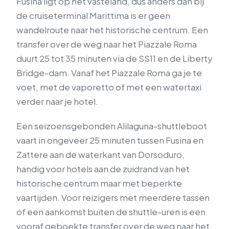
Fusina ligt op het vasteland, dus anders dan bij
de cruiseterminal Marittima is er geen
wandelroute naar het historische centrum. Een
transfer over de weg naar het Piazzale Roma
duurt 25 tot 35 minuten via de SS11 en de Liberty
Bridge-dam. Vanaf het Piazzale Roma ga je te
voet, met de vaporetto of met een watertaxi
verder naar je hotel.
Een seizoensgebonden Alilaguna-shuttleboot
vaart in ongeveer 25 minuten tussen Fusina en
Zattere aan de waterkant van Dorsoduro,
handig voor hotels aan de zuidrand van het
historische centrum maar met beperkte
vaartijden. Voor reizigers met meerdere tassen
of een aankomst buiten de shuttle-uren is een
vooraf geboekte transfer over de weg naar het