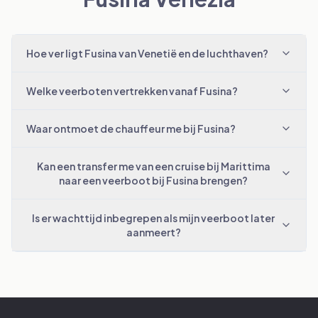
Hoe ver ligt Fusina van Venetië en de luchthaven?
Welke veerboten vertrekken vanaf Fusina?
Waar ontmoet de chauffeur me bij Fusina?
Kan een transfer me van een cruise bij Marittima
naar een veerboot bij Fusina brengen?
Is er wachttijd inbegrepen als mijn veerboot later
aanmeert?