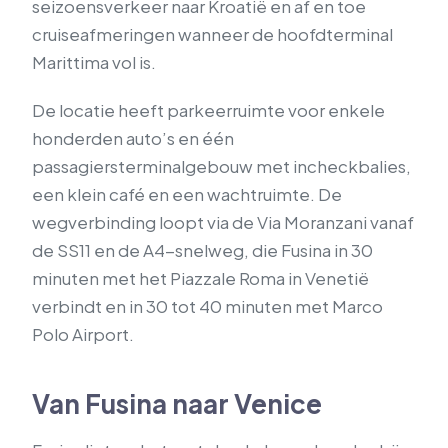
seizoensverkeer naar Kroatië en af en toe
cruiseafmeringen wanneer de hoofdterminal
Marittima vol is.
De locatie heeft parkeerruimte voor enkele
honderden auto’s en één
passagiersterminalgebouw met incheckbalies,
een klein café en een wachtruimte. De
wegverbinding loopt via de Via Moranzani vanaf
de SS11 en de A4-snelweg, die Fusina in 30
minuten met het Piazzale Roma in Venetië
verbindt en in 30 tot 40 minuten met Marco
Polo Airport.
Van Fusina naar Venice