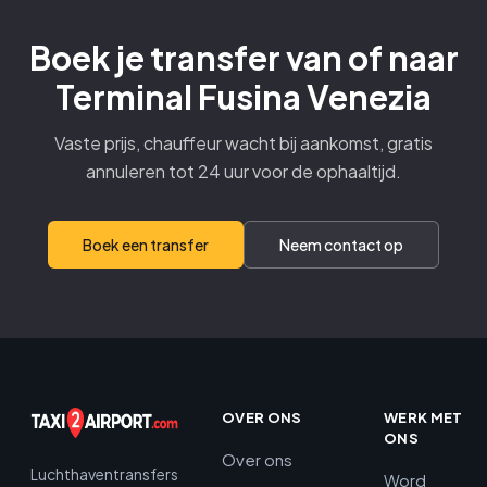
Boek je transfer van of naar
Terminal Fusina Venezia
Vaste prijs, chauffeur wacht bij aankomst, gratis
annuleren tot 24 uur voor de ophaaltijd.
Boek een transfer
Neem contact op
OVER ONS
WERK MET
ONS
Over ons
Luchthaventransfers
Word