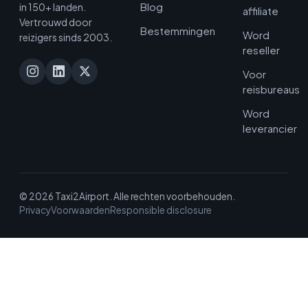
Blog
in 150+ landen.
affiliate
Vertrouwd door
Bestemmingen
Word
reizigers sinds 2003.
reseller
Voor
reisbureaus
Word
leverancier
© 2026 Taxi2Airport. Alle rechten voorbehouden.
Privacy
Voorwaarden
Responsible disclosure