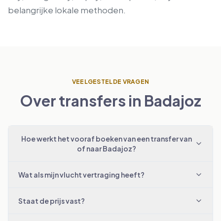
belangrijke lokale methoden.
VEELGESTELDE VRAGEN
Over transfers in Badajoz
Hoe werkt het vooraf boeken van een transfer van
of naar Badajoz?
Wat als mijn vlucht vertraging heeft?
Staat de prijs vast?