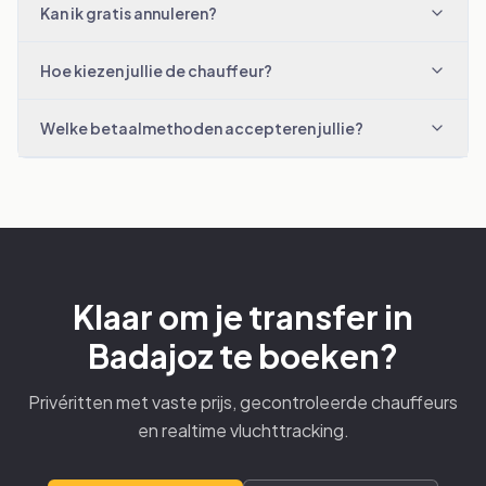
Kan ik gratis annuleren?
Hoe kiezen jullie de chauffeur?
Welke betaalmethoden accepteren jullie?
Klaar om je transfer in
Badajoz te boeken?
Privéritten met vaste prijs, gecontroleerde chauffeurs
en realtime vluchttracking.