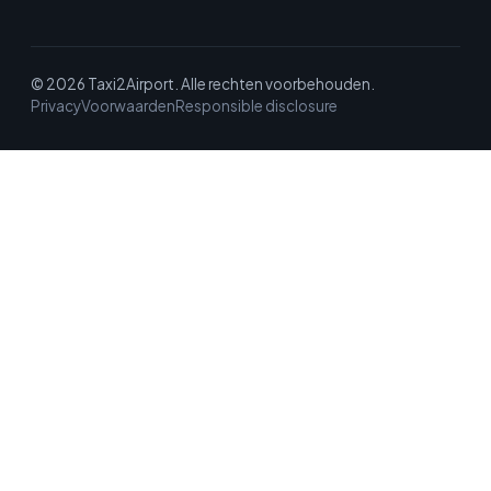
© 2026 Taxi2Airport. Alle rechten voorbehouden.
Privacy
Voorwaarden
Responsible disclosure