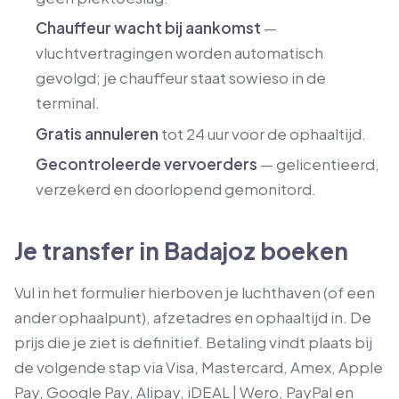
Chauffeur wacht bij aankomst
—
vluchtvertragingen worden automatisch
gevolgd; je chauffeur staat sowieso in de
terminal.
Gratis annuleren
tot 24 uur voor de ophaaltijd.
Gecontroleerde vervoerders
— gelicentieerd,
verzekerd en doorlopend gemonitord.
Je transfer in Badajoz boeken
Vul in het formulier hierboven je luchthaven (of een
ander ophaalpunt), afzetadres en ophaaltijd in. De
prijs die je ziet is definitief. Betaling vindt plaats bij
de volgende stap via Visa, Mastercard, Amex, Apple
Pay, Google Pay, Alipay, iDEAL | Wero, PayPal en