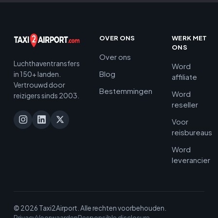
OVER ONS
WERK MET
ONS
Over ons
Luchthaventransfers
Word
Blog
in 150+ landen.
affiliate
Vertrouwd door
Bestemmingen
Word
reizigers sinds 2003.
reseller
Voor
reisbureaus
Word
leverancier
© 2026 Taxi2Airport. Alle rechten voorbehouden.
Privacy
Voorwaarden
Responsible disclosure