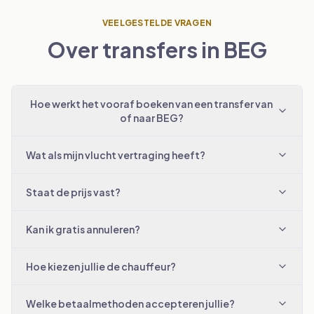
VEELGESTELDE VRAGEN
Over transfers in BEG
Hoe werkt het vooraf boeken van een transfer van
of naar BEG?
Wat als mijn vlucht vertraging heeft?
Staat de prijs vast?
Kan ik gratis annuleren?
Hoe kiezen jullie de chauffeur?
Welke betaalmethoden accepteren jullie?