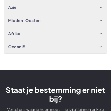
Azië
Midden-Oosten
Afrika
Oceanië
Staat je bestemming er niet
bij?
Vertel ons waar je heen moet — je krijgt binnen enkele