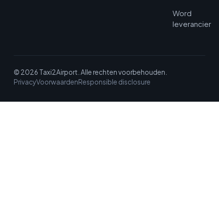
Word
leverancier
© 2026 Taxi2Airport. Alle rechten voorbehouden.
Privacy
Voorwaarden
Responsible disclosure