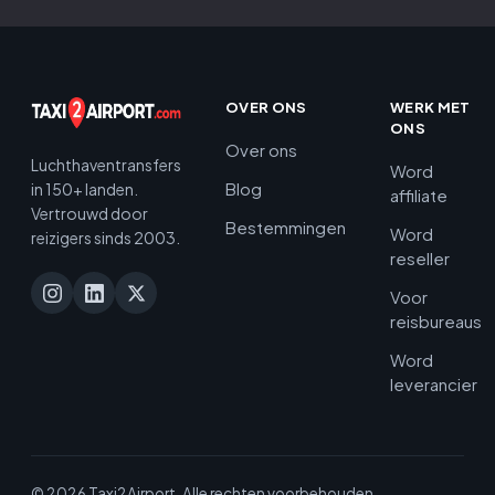
OVER ONS
WERK MET
ONS
Over ons
Luchthaventransfers
Word
Blog
in 150+ landen.
affiliate
Vertrouwd door
Bestemmingen
Word
reizigers sinds 2003.
reseller
Voor
reisbureaus
Word
leverancier
© 2026 Taxi2Airport. Alle rechten voorbehouden.