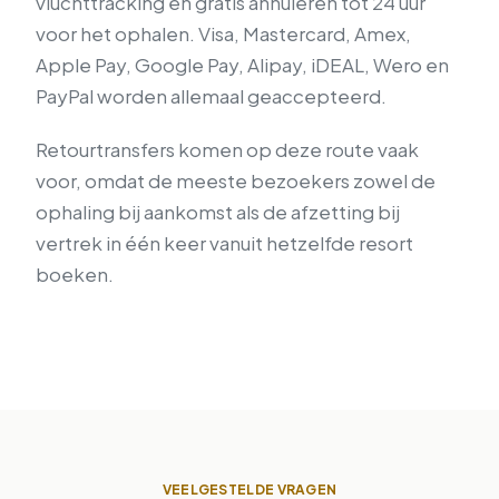
vluchttracking en gratis annuleren tot 24 uur
voor het ophalen. Visa, Mastercard, Amex,
Apple Pay, Google Pay, Alipay, iDEAL, Wero en
PayPal worden allemaal geaccepteerd.
Retourtransfers komen op deze route vaak
voor, omdat de meeste bezoekers zowel de
ophaling bij aankomst als de afzetting bij
vertrek in één keer vanuit hetzelfde resort
boeken.
VEELGESTELDE VRAGEN