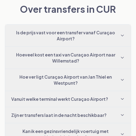
Over transfers in CUR
Is de prijs vast voor een transfer vanaf Curaçao
Airport?
Hoeveel kost een taxi van Curaçao Airport naar
Willemstad?
Hoe ver ligt Curaçao Airport van Jan Thiel en
Westpunt?
Vanuit welke terminal werkt Curaçao Airport?
Zijn er transfers laat in de nacht beschikbaar?
Kan ik een gezinsvriendelijk voertuig met