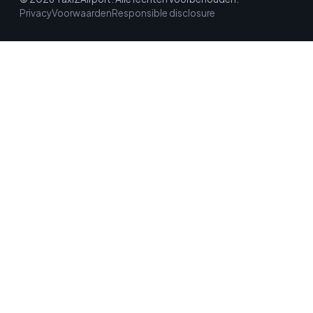
Privacy
Voorwaarden
Responsible disclosure