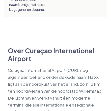
naambordje, net na de
bagagehal en douane.
Over Curaçao International
Airport
Curaçao International Airport (CUR), nog
algemeen bekend onder de oude naam Hato,
ligt aan de noordkust van het eiland, zo’n 12 km
ten noordwesten van de hoofdstad Willemstad.
De luchthaven werkt vanuit één moderne
terminal die alle internationale en regionale