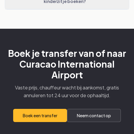
kinderzitje boeken?
Boek je transfer van of naar
Curacao International
Airport
Vaste prijs, chauffeur wacht bij aankomst, gratis
annuleren tot 24 uur voor de ophaaltijd.
Boek een transfer
Neem contact op