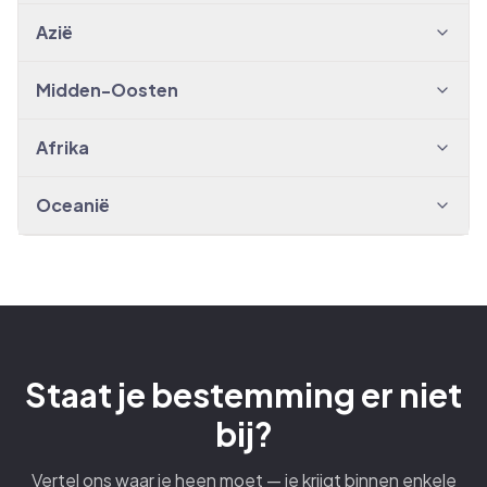
Azië
Midden-Oosten
Afrika
Oceanië
Staat je bestemming er niet
bij?
Vertel ons waar je heen moet — je krijgt binnen enkele