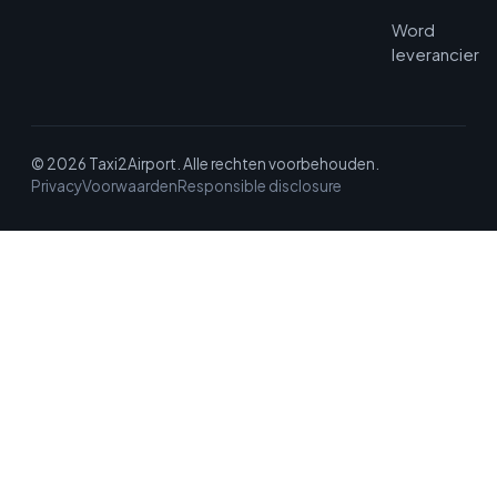
Word
leverancier
© 2026 Taxi2Airport. Alle rechten voorbehouden.
Privacy
Voorwaarden
Responsible disclosure