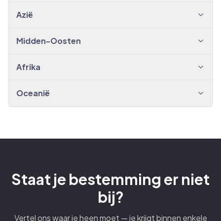
Azië
Midden-Oosten
Afrika
Oceanië
Staat je bestemming er niet
bij?
Vertel ons waar je heen moet — je krijgt binnen enkele