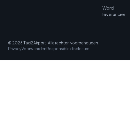
Word
leverancier
© 2026 Taxi2Airport. Alle rechten voorbehouden.
Privacy
Voorwaarden
Responsible disclosure