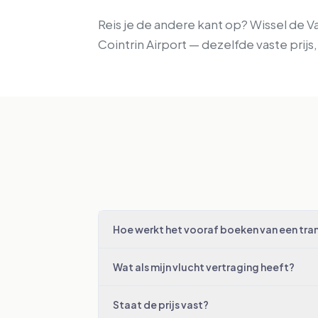
Reis je de andere kant op? Wissel de V
Cointrin Airport — dezelfde vaste prij
Hoe werkt het vooraf boeken van een tran
Wat als mijn vlucht vertraging heeft?
Staat de prijs vast?