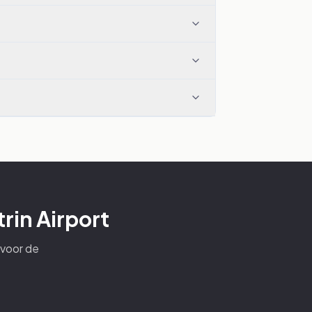
rin Airport
 voor de