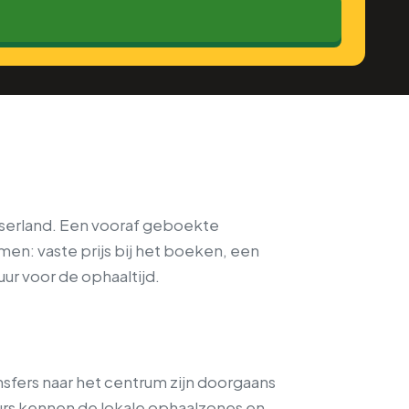
tserland. Een vooraf geboekte
men: vaste prijs bij het boeken, een
uur voor de ophaaltijd.
nsfers naar het centrum zijn doorgaans
eurs kennen de lokale ophaalzones en