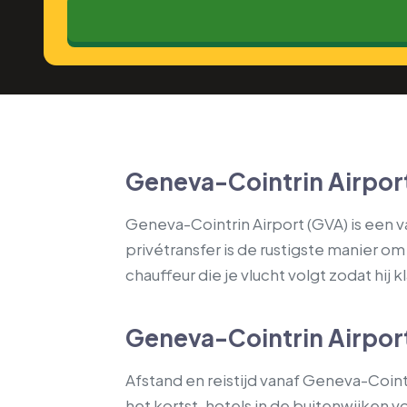
Geneva-Cointrin Airport
Geneva-Cointrin Airport (GVA) is een
privétransfer is de rustigste manier o
chauffeur die je vlucht volgt zodat hij 
Geneva-Cointrin Airport
Afstand en reistijd vanaf Geneva-Coint
het kortst, hotels in de buitenwijken