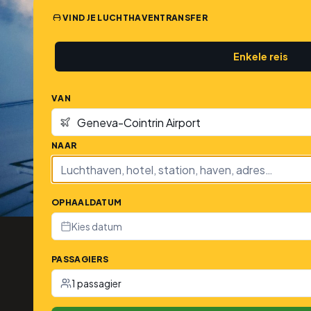
VIND JE LUCHTHAVENTRANSFER
Enkele reis
VAN
NAAR
OPHAALDATUM
Kies datum
PASSAGIERS
1 passagier