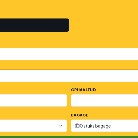
OPHAALTIJD
BAGAGE
0 stuks bagage