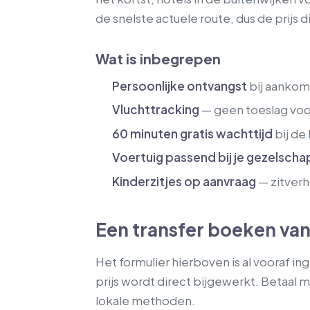
de snelste actuele route, dus de prijs d
Wat is inbegrepen
Persoonlijke ontvangst
bij aankom
Vluchttracking
— geen toeslag voo
60 minuten gratis wachttijd
bij de
Voertuig passend bij je gezelscha
Kinderzitjes op aanvraag
— zitverh
Een transfer boeken van
Het formulier hierboven is al vooraf i
prijs wordt direct bijgewerkt. Betaal 
lokale methoden.