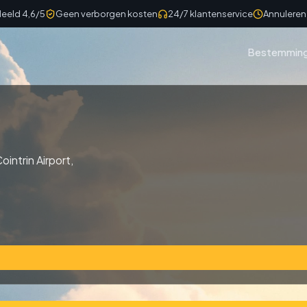
eeld 4,6/5
Geen verborgen kosten
24/7 klantenservice
Annuleren 
Bestemmin
intrin Airport,