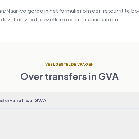
an/Naar-volgorde in het formulier om een retourrit te b
s, dezelfde vloot, dezelfde operatorstandaarden.
VEELGESTELDE VRAGEN
Over transfers in GVA
sfer van of naar GVA?