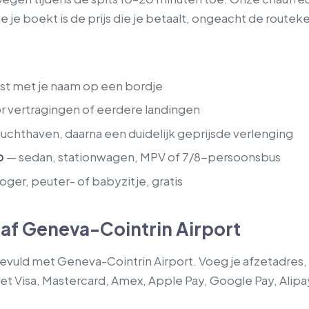
ie je boekt is de prijs die je betaalt, ongeacht de routek
st met je naam op een bordje
r vertragingen of eerdere landingen
 luchthaven, daarna een duidelijk geprijsde verlenging
p
— sedan, stationwagen, MPV of 7/8-persoonsbus
oger, peuter- of babyzitje, gratis
af Geneva-Cointrin Airport
ngevuld met Geneva-Cointrin Airport. Voeg je afzetadres
met Visa, Mastercard, Amex, Apple Pay, Google Pay, Alipay