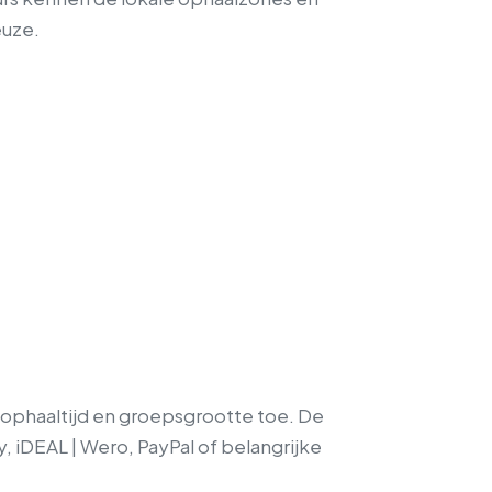
euze.
, ophaaltijd en groepsgrootte toe. De
, iDEAL | Wero, PayPal of belangrijke