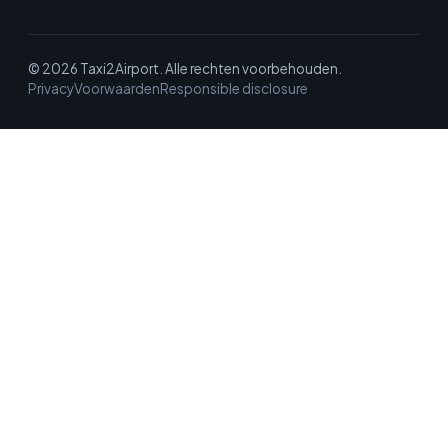
© 2026 Taxi2Airport. Alle rechten voorbehouden.
Privacy
Voorwaarden
Responsible disclosure