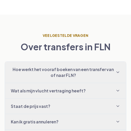
VEELGESTELDE VRAGEN
Over transfers in FLN
Hoe werkt het vooraf boeken van een transfer van
of naar FLN?
Wat als mijn vlucht vertraging heeft?
Staat de prijs vast?
Kan ik gratis annuleren?