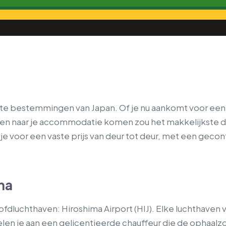
te bestemmingen van Japan. Of je nu aankomt voor een 
ven naar je accommodatie komen zou het makkelijkste d
e voor een vaste prijs van deur tot deur, met een gecont
ma
dluchthaven: Hiroshima Airport (HIJ). Elke luchthaven v
elen je aan een gelicentieerde chauffeur die de ophaalz