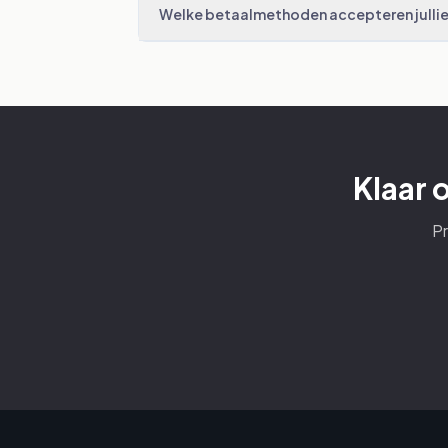
Welke betaalmethoden accepteren julli
Klaar 
Pr