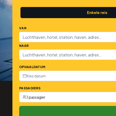
Enkele reis
VAN
NAAR
OPHAALDATUM
Kies datum
PASSAGIERS
1 passagier