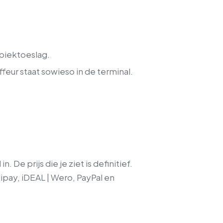
 piektoeslag.
eur staat sowieso in de terminal.
 De prijs die je ziet is definitief.
lipay, iDEAL | Wero, PayPal en