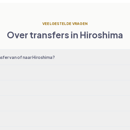
VEELGESTELDE VRAGEN
Over transfers in Hiroshima
sfer van of naar Hiroshima?