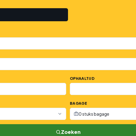
OPHAALTIJD
BAGAGE
0 stuks bagage
Zoeken