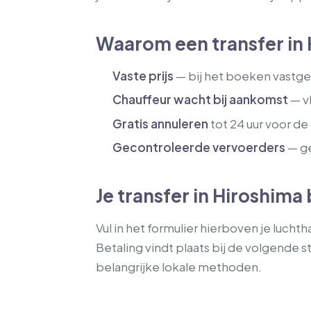
Waarom een transfer in
Vaste prijs
— bij het boeken vastges
Chauffeur wacht bij aankomst
— vl
Gratis annuleren
tot 24 uur voor de 
Gecontroleerde vervoerders
— ge
Je transfer in Hiroshim
Vul in het formulier hierboven je luchtha
Betaling vindt plaats bij de volgende s
belangrijke lokale methoden.