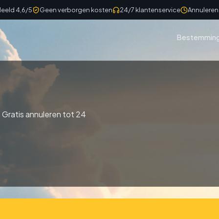
eeld 4,6/5
Geen verborgen kosten
24/7 klantenservice
Annuleren 
Bestemmin
 Gratis annuleren tot 24