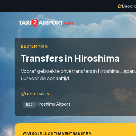
Skip to content
Beoord
BESTEMMING
Transfers in Hiroshima
Vooraf geboekte privétransfers in Hiroshima, Japan.
uur voor de ophaaltijd.
LUCHTHAVENS
Hiroshima Airport
HIJ
VIND JE LUCHTHAVENTRANSFER