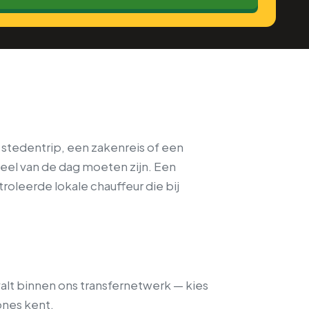
stedentrip, een zakenreis of een
eel van de dag moeten zijn. Een
roleerde lokale chauffeur die bij
alt binnen ons transfernetwerk — kies
ones kent.