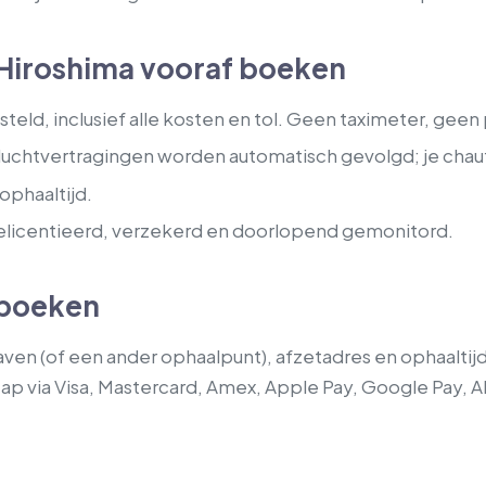
 Hiroshima vooraf boeken
teld, inclusief alle kosten en tol. Geen taximeter, geen
uchtvertragingen worden automatisch gevolgd; je chauff
ophaaltijd.
licentieerd, verzekerd en doorlopend gemonitord.
a boeken
ven (of een ander ophaalpunt), afzetadres en ophaaltijd in.
tap via Visa, Mastercard, Amex, Apple Pay, Google Pay, A