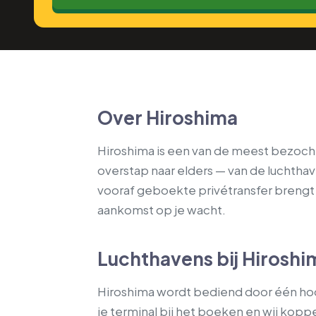
Over Hiroshima
Hiroshima is een van de meest bezoch
overstap naar elders — van de luchtha
vooraf geboekte privétransfer brengt j
aankomst op je wacht.
Luchthavens bij Hiroshi
Hiroshima wordt bediend door één hoof
je terminal bij het boeken en wij kopp