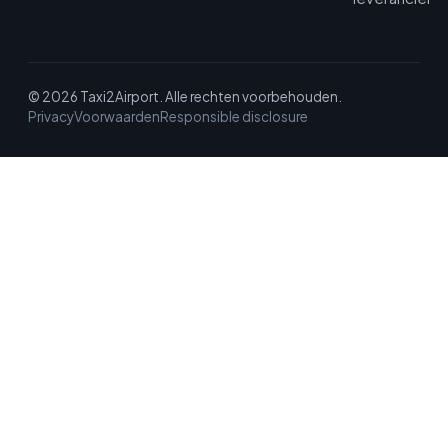
© 2026 Taxi2Airport. Alle rechten voorbehouden.
Privacy
Voorwaarden
Responsible disclosure