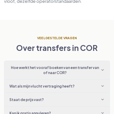
vloot, dezelfde operatorstandaarden.
VEELGESTELDE VRAGEN
Over transfers in COR
Hoe werkt het vooraf boeken van een transfer van
of naar COR?
Wat als mijn vlucht vertraging heeft?
Staat de prijs vast?
Kan ik gratis annuleren?